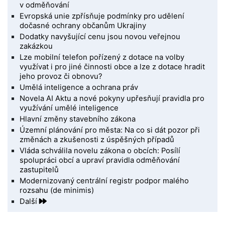
v odměňování
Evropská unie zpřísňuje podmínky pro udělení
dočasné ochrany občanům Ukrajiny
Dodatky navyšující cenu jsou novou veřejnou
zakázkou
Lze mobilní telefon pořízený z dotace na volby
využívat i pro jiné činnosti obce a lze z dotace hradit
jeho provoz či obnovu?
Umělá inteligence a ochrana práv
Novela AI Aktu a nové pokyny upřesňují pravidla pro
využívání umělé inteligence
Hlavní změny stavebního zákona
Územní plánování pro města: Na co si dát pozor při
změnách a zkušenosti z úspěšných případů
Vláda schválila novelu zákona o obcích: Posílí
spolupráci obcí a upraví pravidla odměňování
zastupitelů
Modernizovaný centrální registr podpor malého
rozsahu (de minimis)
Další