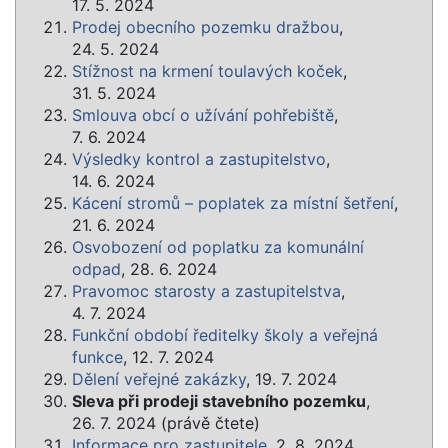
17. 5. 2024
Prodej obecního pozemku dražbou
,
24. 5. 2024
Stížnost na krmení toulavých koček
,
31. 5. 2024
Smlouva obcí o užívání pohřebiště
,
7. 6. 2024
Výsledky kontrol a zastupitelstvo
,
14. 6. 2024
Kácení stromů – poplatek za místní šetření
,
21. 6. 2024
Osvobození od poplatku za komunální
odpad
, 28. 6. 2024
Pravomoc starosty a zastupitelstva
,
4. 7. 2024
Funkční období ředitelky školy a veřejná
funkce
, 12. 7. 2024
Dělení veřejné zakázky
, 19. 7. 2024
Sleva při prodeji stavebního pozemku
,
26. 7. 2024 (právě čtete)
Informace pro zastupitele
, 2. 8. 2024