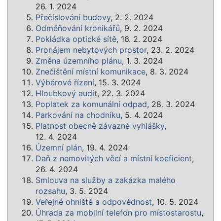
26. 1. 2024
Přečíslování budovy
, 2. 2. 2024
Odměňování kronikářů
, 9. 2. 2024
Pokládka optické sítě
, 16. 2. 2024
Pronájem nebytových prostor
, 23. 2. 2024
Změna územního plánu
, 1. 3. 2024
Znečištění místní komunikace
, 8. 3. 2024
Výběrové řízení
, 15. 3. 2024
Hloubkový audit
, 22. 3. 2024
Poplatek za komunální odpad
, 28. 3. 2024
Parkování na chodníku
, 5. 4. 2024
Platnost obecně závazné vyhlášky
,
12. 4. 2024
Územní plán
, 19. 4. 2024
Daň z nemovitých věcí a místní koeficient
,
26. 4. 2024
Smlouva na služby a zakázka malého
rozsahu
, 3. 5. 2024
Veřejné ohniště a odpovědnost
, 10. 5. 2024
Úhrada za mobilní telefon pro místostarostu
,