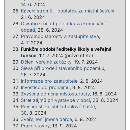
14. 6. 2024
Kácení stromů – poplatek za místní šetření
,
21. 6. 2024
Osvobození od poplatku za komunální
odpad
, 28. 6. 2024
Pravomoc starosty a zastupitelstva
,
4. 7. 2024
Funkční období ředitelky školy a veřejná
funkce
, 12. 7. 2024 (právě čtete)
Dělení veřejné zakázky
, 19. 7. 2024
Sleva při prodeji stavebního pozemku
,
26. 7. 2024
Informace pro zastupitele
, 2. 8. 2024
Investice do pronájmu
, 9. 8. 2024
Zvýšená odměna místostarosty
, 16. 8. 2024
Střet zájmů při výstavbě v obci
, 23. 8. 2024
Povinnost zajistit fotbalové hřiště
,
30. 8. 2024
Zveřejnění jména dárce
, 6. 9. 2024
Právo stavby
, 13. 9. 2024