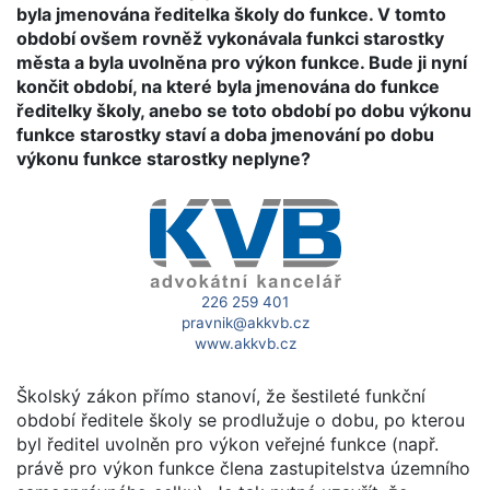
byla jmenována ředitelka školy do funkce. V tomto
období ovšem rovněž vykonávala funkci starostky
města a byla uvolněna pro výkon funkce. Bude ji nyní
končit období, na které byla jmenována do funkce
ředitelky školy, anebo se toto období po dobu výkonu
funkce starostky staví a doba jmenování po dobu
výkonu funkce starostky neplyne?
226 259 401
pravnik@akkvb.cz
www.akkvb.cz
Školský zákon přímo stanoví, že šestileté funkční
období ředitele školy se prodlužuje o dobu, po kterou
byl ředitel uvolněn pro výkon veřejné funkce (např.
právě pro výkon funkce člena zastupitelstva územního