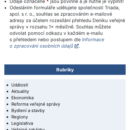
Údaje označené
jsou povinné a je nutné je vyplnit!
Odesláním formuláře udělujete společnosti Triada,
spol. s r. o., souhlas se zpracováním e-mailové
adresy za účelem rozesílání přehledu Deníku veřejné
správy v rozsahu 1× měsíčně. Souhlas můžete
odvolat pomocí odkazu v každém e-mailu
s přehledem nebo postupem dle
Informace
o zpracování osobních údajů
.
Rubriky
Události
Aktuality
Ekonomika
Reforma veřejné správy
Bydlení a stavby
Regiony
Legislativa
Veřejné zakázky