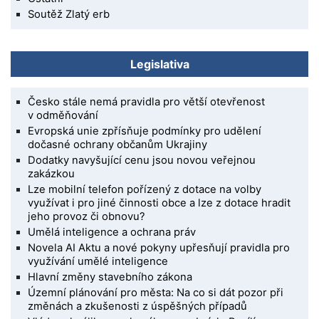
Soutěž Zlatý erb
Legislativa
Česko stále nemá pravidla pro větší otevřenost
v odměňování
Evropská unie zpřísňuje podmínky pro udělení
dočasné ochrany občanům Ukrajiny
Dodatky navyšující cenu jsou novou veřejnou
zakázkou
Lze mobilní telefon pořízený z dotace na volby
využívat i pro jiné činnosti obce a lze z dotace hradit
jeho provoz či obnovu?
Umělá inteligence a ochrana práv
Novela AI Aktu a nové pokyny upřesňují pravidla pro
využívání umělé inteligence
Hlavní změny stavebního zákona
Územní plánování pro města: Na co si dát pozor při
změnách a zkušenosti z úspěšných případů