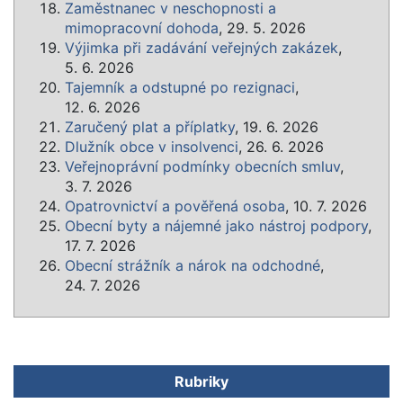
Zaměstnanec v neschopnosti a
mimopracovní dohoda
, 29. 5. 2026
Výjimka při zadávání veřejných zakázek
,
5. 6. 2026
Tajemník a odstupné po rezignaci
,
12. 6. 2026
Zaručený plat a příplatky
, 19. 6. 2026
Dlužník obce v insolvenci
, 26. 6. 2026
Veřejnoprávní podmínky obecních smluv
,
3. 7. 2026
Opatrovnictví a pověřená osoba
, 10. 7. 2026
Obecní byty a nájemné jako nástroj podpory
,
17. 7. 2026
Obecní strážník a nárok na odchodné
,
24. 7. 2026
Rubriky