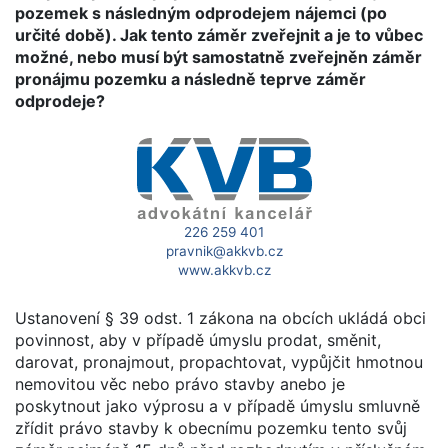
pozemek s následným odprodejem nájemci (po
určité době). Jak tento záměr zveřejnit a je to vůbec
možné, nebo musí být samostatně zveřejněn záměr
pronájmu pozemku a následně teprve záměr
odprodeje?
226 259 401
pravnik@akkvb.cz
www.akkvb.cz
Ustanovení § 39 odst. 1 zákona na obcích ukládá obci
povinnost, aby v případě úmyslu prodat, směnit,
darovat, pronajmout, propachtovat, vypůjčit hmotnou
nemovitou věc nebo právo stavby anebo je
poskytnout jako výprosu a v případě úmyslu smluvně
zřídit právo stavby k obecnímu pozemku tento svůj