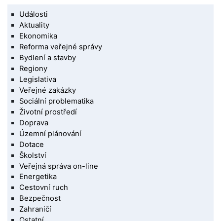
Události
Aktuality
Ekonomika
Reforma veřejné správy
Bydlení a stavby
Regiony
Legislativa
Veřejné zakázky
Sociální problematika
Životní prostředí
Doprava
Územní plánování
Dotace
Školství
Veřejná správa on-line
Energetika
Cestovní ruch
Bezpečnost
Zahraničí
Ostatní