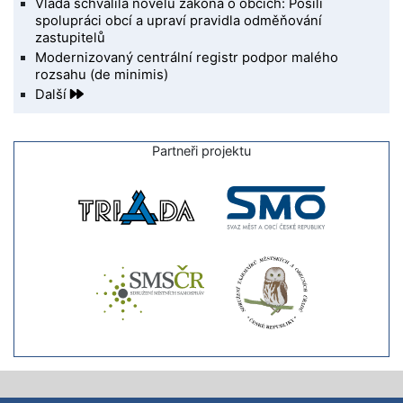
Vláda schválila novelu zákona o obcích: Posílí
spolupráci obcí a upraví pravidla odměňování
zastupitelů
Modernizovaný centrální registr podpor malého
rozsahu (de minimis)
Další
Partneři projektu