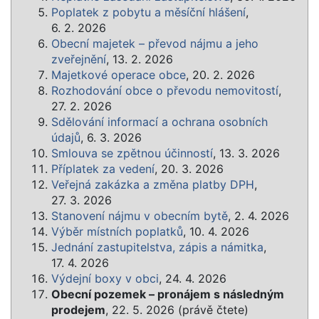
Poplatek z pobytu a měsíční hlášení
,
6. 2. 2026
Obecní majetek – převod nájmu a jeho
zveřejnění
, 13. 2. 2026
Majetkové operace obce
, 20. 2. 2026
Rozhodování obce o převodu nemovitostí
,
27. 2. 2026
Sdělování informací a ochrana osobních
údajů
, 6. 3. 2026
Smlouva se zpětnou účinností
, 13. 3. 2026
Příplatek za vedení
, 20. 3. 2026
Veřejná zakázka a změna platby DPH
,
27. 3. 2026
Stanovení nájmu v obecním bytě
, 2. 4. 2026
Výběr místních poplatků
, 10. 4. 2026
Jednání zastupitelstva, zápis a námitka
,
17. 4. 2026
Výdejní boxy v obci
, 24. 4. 2026
Obecní pozemek – pronájem s následným
prodejem
, 22. 5. 2026 (právě čtete)