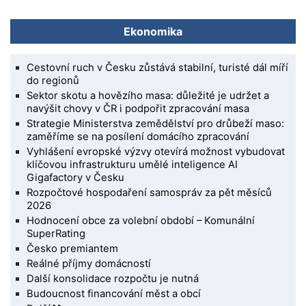
Ekonomika
Cestovní ruch v Česku zůstává stabilní, turisté dál míří
do regionů
Sektor skotu a hovězího masa: důležité je udržet a
navýšit chovy v ČR i podpořit zpracování masa
Strategie Ministerstva zemědělství pro drůbeží maso:
zaměříme se na posílení domácího zpracování
Vyhlášení evropské výzvy otevírá možnost vybudovat
klíčovou infrastrukturu umělé inteligence AI
Gigafactory v Česku
Rozpočtové hospodaření samospráv za pět měsíců
2026
Hodnocení obce za volební období – Komunální
SuperRating
Česko premiantem
Reálné příjmy domácností
Další konsolidace rozpočtu je nutná
Budoucnost financování měst a obcí