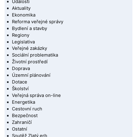
Události
Aktuality
Ekonomika
Reforma veřejné správy
Bydlení a stavby
Regiony
Legislativa
Veřejné zakázky
Sociální problematika
Životní prostředí
Doprava
Územní plánování
Dotace
Školství
Veřejná správa on-line
Energetika
Cestovní ruch
Bezpečnost
Zahraničí
Ostatní
Soutěž Zlatý erb