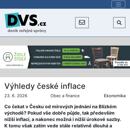
Výhledy české inflace
23. 6. 2026
Obec a finance
Ekonomika
Co čekat v Česku od mírových jednání na Blízkém
východě? Pokud vše dobře půjde, tak především
nižší inflaci, a nakonec možná i nižší úrokové sazby.
K tomu však zatím vede stále relativně dlouhá a