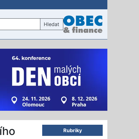
Hledat
ího
Rubriky