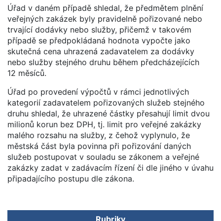
Úřad v daném případě shledal, že předmětem plnění
veřejných zakázek byly pravidelně pořizované nebo
trvající dodávky nebo služby, přičemž v takovém
případě se předpokládaná hodnota vypočte jako
skutečná cena uhrazená zadavatelem za dodávky
nebo služby stejného druhu během předcházejících
12 měsíců.
Úřad po provedení výpočtů v rámci jednotlivých
kategorií zadavatelem pořizovaných služeb stejného
druhu shledal, že uhrazené částky přesahují limit dvou
milionů korun bez DPH, tj. limit pro veřejné zakázky
malého rozsahu na služby, z čehož vyplynulo, že
městská část byla povinna při pořizování daných
služeb postupovat v souladu se zákonem a veřejné
zakázky zadat v zadávacím řízení či dle jiného v úvahu
připadajícího postupu dle zákona.
Rubriky