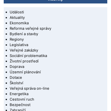
Události
Aktuality
Ekonomika
Reforma veřejné správy
Bydlení a stavby
Regiony
Legislativa
Veřejné zakázky
Sociální problematika
Životní prostředí
Doprava
Územní plánování
Dotace
Školství
Veřejná správa on-line
Energetika
Cestovní ruch
Bezpečnost
Zahraničí