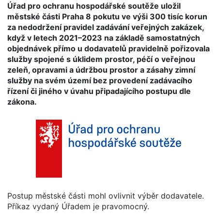
Úřad pro ochranu hospodářské soutěže uložil
městské části Praha 8 pokutu ve výši 300 tisíc korun
za nedodržení pravidel zadávání veřejných zakázek,
když v letech 2021–2023 na základě samostatných
objednávek přímo u dodavatelů pravidelně pořizovala
služby spojené s úklidem prostor, péčí o veřejnou
zeleň, opravami a údržbou prostor a zásahy zimní
služby na svém území bez provedení zadávacího
řízení či jiného v úvahu připadajícího postupu dle
zákona.
Postup městské části mohl ovlivnit výběr dodavatele.
Příkaz vydaný Úřadem je pravomocný.