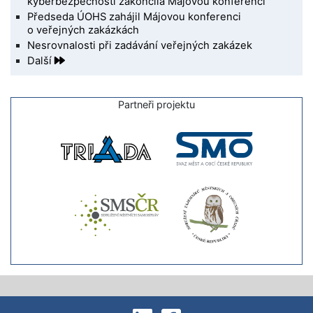
kyberbezpečnosti zakončila Májovou konferenci
Předseda ÚOHS zahájil Májovou konferenci
o veřejných zakázkách
Nesrovnalosti při zadávání veřejných zakázek
Další
Partneři projektu