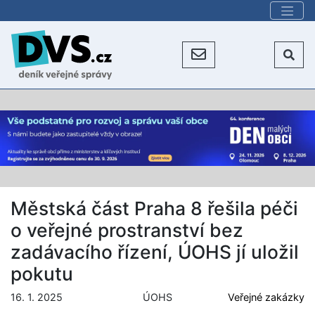
Městská část Praha 8 řešila péči
o veřejné prostranství bez
zadávacího řízení, ÚOHS jí uložil
pokutu
16. 1. 2025
ÚOHS
Veřejné zakázky