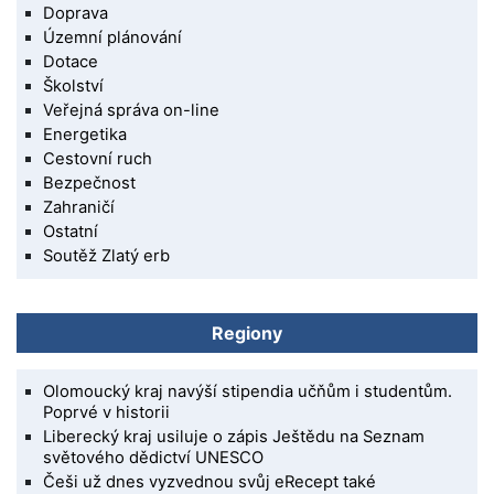
Doprava
Územní plánování
Dotace
Školství
Veřejná správa on-line
Energetika
Cestovní ruch
Bezpečnost
Zahraničí
Ostatní
Soutěž Zlatý erb
Regiony
Olomoucký kraj navýší stipendia učňům i studentům.
Poprvé v historii
Liberecký kraj usiluje o zápis Ještědu na Seznam
světového dědictví UNESCO
Češi už dnes vyzvednou svůj eRecept také