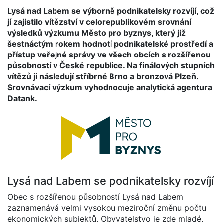
Lysá nad Labem se výborně podnikatelsky rozvíjí, což
jí zajistilo vítězství v celorepublikovém srovnání
výsledků výzkumu Město pro byznys, který již
šestnáctým rokem hodnotí podnikatelské prostředí a
přístup veřejné správy ve všech obcích s rozšířenou
působností v České republice. Na finálových stupních
vítězů ji následují stříbrné Brno a bronzová Plzeň.
Srovnávací výzkum vyhodnocuje analytická agentura
Datank.
Lysá nad Labem se podnikatelsky rozvíjí
Obec s rozšířenou působností Lysá nad Labem
zaznamenává velmi vysokou meziroční změnu počtu
ekonomických subjektů. Obyvatelstvo je zde mladé,