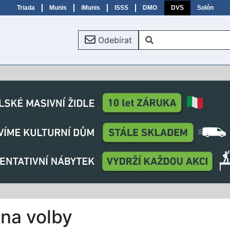
Triada
Munis
iMunis
ISSS
DMO
DVS
Solón
Odebírat
 na volby