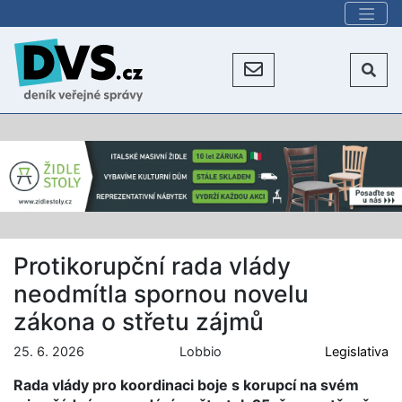
Protikorupční rada vlády
neodmítla spornou novelu
zákona o střetu zájmů
25. 6. 2026
Lobbio
Legislativa
Rada vlády pro koordinaci boje s korupcí na svém