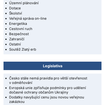
Územní plánování
Dotace
Školství
Veřejná správa on-line
Energetika
Cestovní ruch
Bezpečnost
Zahraničí
Ostatní
Soutěž Zlatý erb
Legislativa
Česko stále nemá pravidla pro větší otevřenost
v odměňování
Evropská unie zpřísňuje podmínky pro udělení
dočasné ochrany občanům Ukrajiny
Dodatky navyšující cenu jsou novou veřejnou
zakázkou