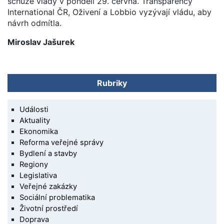
schůze vlády v pondělí 29. června. Transparency
International ČR, Oživení a Lobbio vyzývají vládu, aby
návrh odmítla.
Miroslav Jašurek
Rubriky
Události
Aktuality
Ekonomika
Reforma veřejné správy
Bydlení a stavby
Regiony
Legislativa
Veřejné zakázky
Sociální problematika
Životní prostředí
Doprava