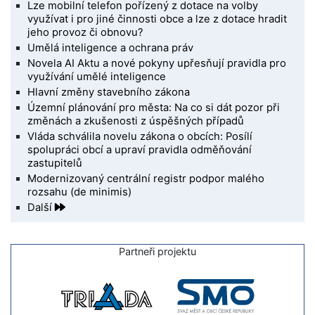
Lze mobilní telefon pořízený z dotace na volby
využívat i pro jiné činnosti obce a lze z dotace hradit
jeho provoz či obnovu?
Umělá inteligence a ochrana práv
Novela AI Aktu a nové pokyny upřesňují pravidla pro
využívání umělé inteligence
Hlavní změny stavebního zákona
Územní plánování pro města: Na co si dát pozor při
změnách a zkušenosti z úspěšných případů
Vláda schválila novelu zákona o obcích: Posílí
spolupráci obcí a upraví pravidla odměňování
zastupitelů
Modernizovaný centrální registr podpor malého
rozsahu (de minimis)
Další
Partneři projektu