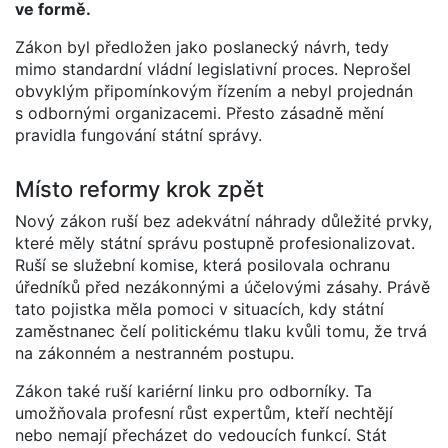
ve formě.
Zákon byl předložen jako poslanecký návrh, tedy
mimo standardní vládní legislativní proces. Neprošel
obvyklým připomínkovým řízením a nebyl projednán
s odbornými organizacemi. Přesto zásadně mění
pravidla fungování státní správy.
Místo reformy krok zpět
Nový zákon ruší bez adekvátní náhrady důležité prvky,
které měly státní správu postupně profesionalizovat.
Ruší se služební komise, která posilovala ochranu
úředníků před nezákonnými a účelovými zásahy. Právě
tato pojistka měla pomoci v situacích, kdy státní
zaměstnanec čelí politickému tlaku kvůli tomu, že trvá
na zákonném a nestranném postupu.
Zákon také ruší kariérní linku pro odborníky. Ta
umožňovala profesní růst expertům, kteří nechtějí
nebo nemají přecházet do vedoucích funkcí. Stát