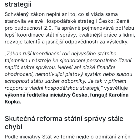
strategii
Schválený zákon neplní ani to, co si vláda sama
stanovila ve své Hospodářské strategii Česko: Země
pro budoucnost 2.0. Ta správně pojmenovává potřebu
lepší koordinace státní správy, kvalitnější práce s lidmi,
rozvoje talentů a jasnější odpovědnosti za výsledky.
„Zákon ruší koordinační roli nejvyššího státního
tajemníka i nástroje ke sjednocení personálního řízení
napříč státní správou. Neřeší ani nízké finanční
ohodnocení, nemotivující platový systém nebo slabou
schopnost státu udržet odborníky. Je tak v přímém
rozporu s vládní hospodářskou strategií,“
vysvětluje
výkonná ředitelka iniciativy Česko, funguj! Karolína
Kopka.
Skutečná reforma státní správy stále
chybí
Podle iniciativy Stát ve formě nejde o odmítání změn.