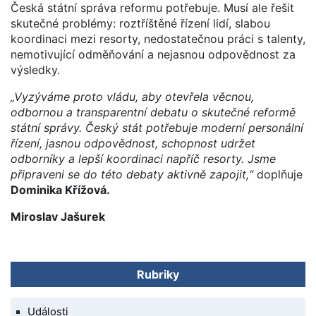
Česká státní správa reformu potřebuje. Musí ale řešit
skutečné problémy: roztříštěné řízení lidí, slabou
koordinaci mezi resorty, nedostatečnou práci s talenty,
nemotivující odměňování a nejasnou odpovědnost za
výsledky.
„Vyzýváme proto vládu, aby otevřela věcnou,
odbornou a transparentní debatu o skutečné reformě
státní správy. Český stát potřebuje moderní personální
řízení, jasnou odpovědnost, schopnost udržet
odborníky a lepší koordinaci napříč resorty. Jsme
připraveni se do této debaty aktivně zapojit,“
doplňuje
Dominika Křížová.
Miroslav Jašurek
Rubriky
Události