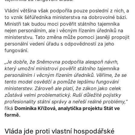
Vládní většina však podpořila pouze poslední z nich, a
to vznik šéfúředníka ministerstva na dobrovolné bázi.
Ministři tak budou moci pověřit státního tajemníka
nejen personálním, ale i věcným řízením úředníků na
ministerstvu. Tato změna může pomoci jasněji propojit
personální vedení úřadu s odpovědností za jeho
fungování.
„Je dobře, že Sněmovna podpořila alespoň návrh,
který umožní ministrovi pověřit státního tajemníka
personálním i věcným řízením úředníků. Věříme, že se
tento model osvědčí a pomůže lepšímu fungování
ministerstev. Zároveň ale platí, že zákon jako celek
zůstává velmi problematický. Ruší důležité pojistky
profesionality státní správy a neřeší reálné problémy,“
říká
Dominika Křížová, analytička projektu Stát ve
formě.
Vláda jde proti vlastní hospodářské