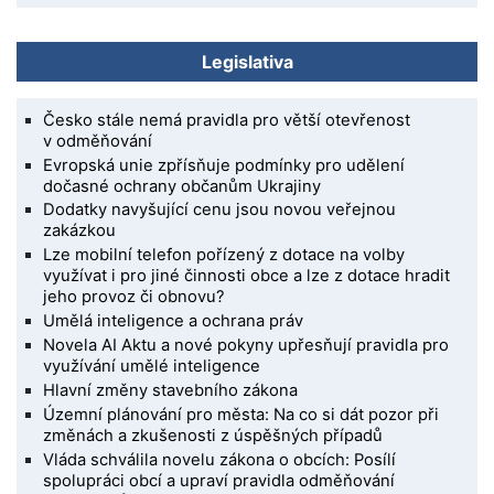
Legislativa
Česko stále nemá pravidla pro větší otevřenost
v odměňování
Evropská unie zpřísňuje podmínky pro udělení
dočasné ochrany občanům Ukrajiny
Dodatky navyšující cenu jsou novou veřejnou
zakázkou
Lze mobilní telefon pořízený z dotace na volby
využívat i pro jiné činnosti obce a lze z dotace hradit
jeho provoz či obnovu?
Umělá inteligence a ochrana práv
Novela AI Aktu a nové pokyny upřesňují pravidla pro
využívání umělé inteligence
Hlavní změny stavebního zákona
Územní plánování pro města: Na co si dát pozor při
změnách a zkušenosti z úspěšných případů
Vláda schválila novelu zákona o obcích: Posílí
spolupráci obcí a upraví pravidla odměňování