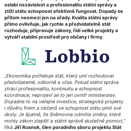
oslabí nezávislost a profesionalitu státní správy a
ztíží státu schopnost efektivně fungovat. Dopady se
přitom neomezí jen na úřady. Kvalita státní správy
přímo ovlivňuje, jak rychle a předvídatelně stát
rozhoduje, připravuje zákony, řídí velké projekty a
vytváří stabilní prostředí pro občany i firmy.
„Ekonomika potřebuje stát, který umí rozhodovat
předvídatelně, odborně a včas. Pokud státní správa
ztrácí profesionalitu, kontinuitu a schopnost
koordinace, neprojeví se to jen uvnitř ministerstev.
Dopadne to na veřejné investice, strategické projekty
i důvěru firem a občanů ve schopnost státu plnit své
úkoly. Je špatně, že Sněmovna odmítla změny, které
mohly zákon zlepšit a státní správě skutečně pomoci,“
říká
Jiří Rusnok, člen poradního sboru projektu Stát