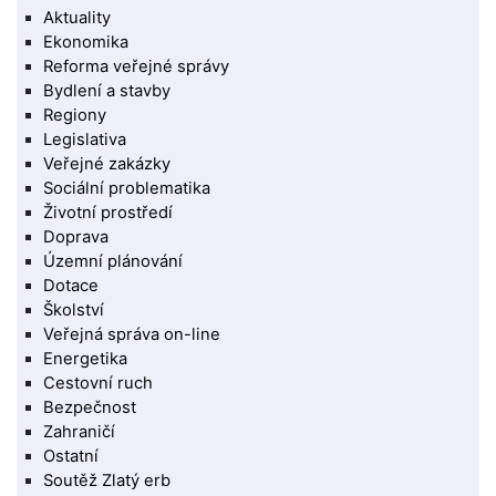
Aktuality
Ekonomika
Reforma veřejné správy
Bydlení a stavby
Regiony
Legislativa
Veřejné zakázky
Sociální problematika
Životní prostředí
Doprava
Územní plánování
Dotace
Školství
Veřejná správa on-line
Energetika
Cestovní ruch
Bezpečnost
Zahraničí
Ostatní
Soutěž Zlatý erb