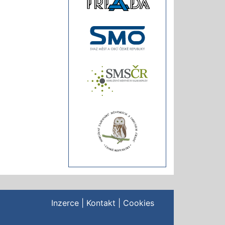
Inzerce
|
Kontakt
|
Cookies