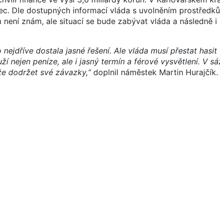
ec. Dle dostupných informací vláda s uvolněním prostředků
 není znám, ale situací se bude zabývat vláda a následně 
ejdříve dostala jasné řešení. Ale vláda musí přestat hasit 
 nejen peníze, ale i jasný termín a férové vysvětlení. V sá
áže dodržet své závazky,“
doplnil náměstek Martin Hurajčík.