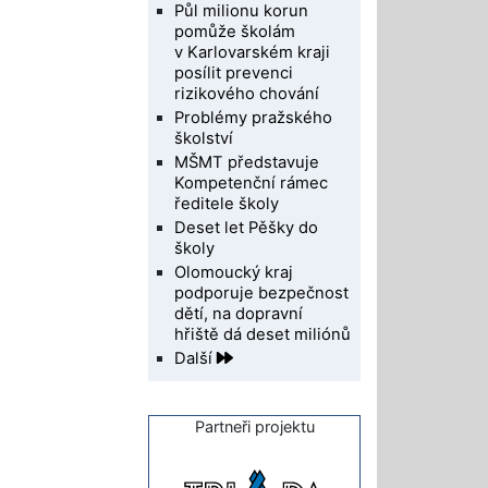
Půl milionu korun
pomůže školám
v Karlovarském kraji
posílit prevenci
rizikového chování
Problémy pražského
školství
MŠMT představuje
Kompetenční rámec
ředitele školy
Deset let Pěšky do
školy
Olomoucký kraj
podporuje bezpečnost
dětí, na dopravní
hřiště dá deset miliónů
Další
Partneři projektu