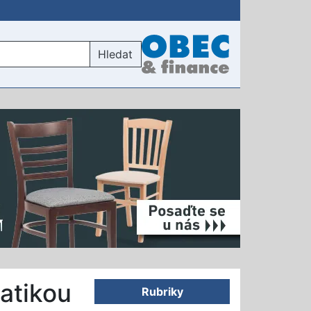
Hledat
atikou
Rubriky