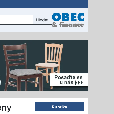
Hledat
eny
Rubriky