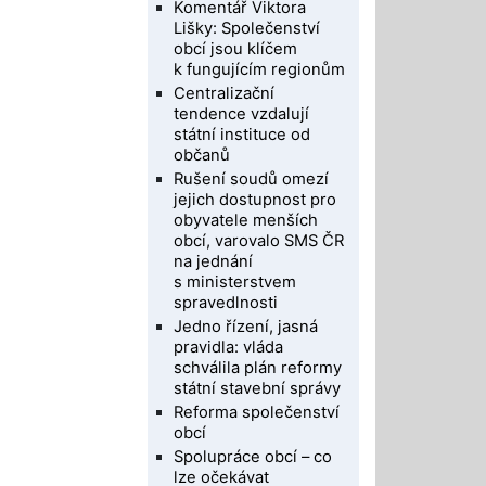
Komentář Viktora
Lišky: Společenství
obcí jsou klíčem
k fungujícím regionům
Centralizační
tendence vzdalují
státní instituce od
občanů
Rušení soudů omezí
jejich dostupnost pro
obyvatele menších
obcí, varovalo SMS ČR
na jednání
s ministerstvem
spravedlnosti
Jedno řízení, jasná
pravidla: vláda
schválila plán reformy
státní stavební správy
Reforma společenství
obcí
Spolupráce obcí – co
lze očekávat