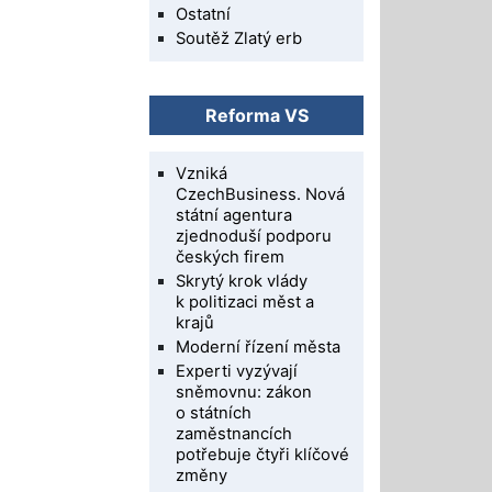
Ostatní
Soutěž Zlatý erb
Reforma VS
Vzniká
CzechBusiness. Nová
státní agentura
zjednoduší podporu
českých firem
Skrytý krok vlády
k politizaci měst a
krajů
Moderní řízení města
Experti vyzývají
sněmovnu: zákon
o státních
zaměstnancích
potřebuje čtyři klíčové
změny