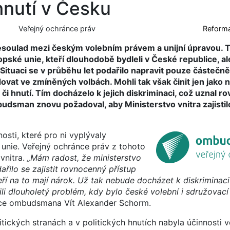
 hnutí v Česku
Veřejný ochránce práv
Reforma
soulad mezi českým volebním právem a unijní úpravou. T
opské unie, kteří dlouhodobě bydleli v České republice, a
Situaci se v průběhu let podařilo napravit pouze částečně
idovat ve zmíněných volbách. Mohli tak však činit jen jako n
n či hnutí. Tím docházelo k jejich diskriminaci, což uznal 
udsman znovu požadoval, aby Ministerstvo vnitra zajisti
osti, které pro ni vyplývaly
unie. Veřejný ochránce práv z tohoto
vnitra.
„Mám radost, že ministerstvo
lo se zajistit rovnocenný přístup
í na to mají nárok. Už tak nebude docházet k diskriminaci
vili dlouholetý problém, kdy bylo české volební i sdružovac
ce ombudsmana Vít Alexander Schorm.
tických stranách a v politických hnutích nabyla účinnosti 