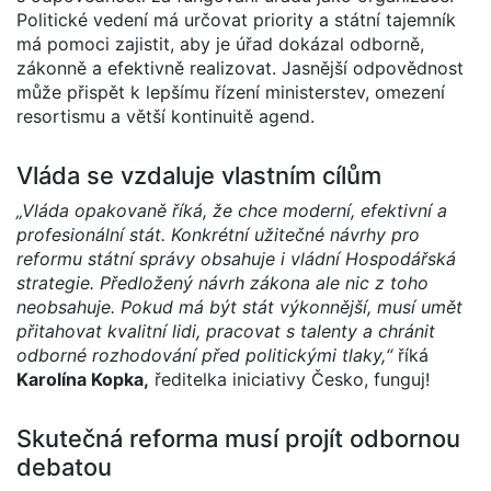
Politické vedení má určovat priority a státní tajemník
má pomoci zajistit, aby je úřad dokázal odborně,
zákonně a efektivně realizovat. Jasnější odpovědnost
může přispět k lepšímu řízení ministerstev, omezení
resortismu a větší kontinuitě agend.
Vláda se vzdaluje vlastním cílům
„Vláda opakovaně říká, že chce moderní, efektivní a
profesionální stát. Konkrétní užitečné návrhy pro
reformu státní správy obsahuje i vládní Hospodářská
strategie. Předložený návrh zákona ale nic z toho
neobsahuje. Pokud má být stát výkonnější, musí umět
přitahovat kvalitní lidi, pracovat s talenty a chránit
odborné rozhodování před politickými tlaky,“
říká
Karolína Kopka,
ředitelka iniciativy Česko, funguj!
Skutečná reforma musí projít odbornou
debatou