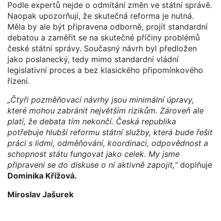
Podle expertů nejde o odmítání změn ve státní správě.
Naopak upozorňují, že skutečná reforma je nutná.
Měla by ale být připravena odborně, projít standardní
debatou a zaměřit se na skutečné příčiny problémů
české státní správy. Současný návrh byl předložen
jako poslanecký, tedy mimo standardní vládní
legislativní proces a bez klasického připomínkového
řízení.
„Čtyři pozměňovací návrhy jsou minimální úpravy,
které mohou zabránit největším rizikům. Zároveň ale
platí, že debata tím nekončí. Česká republika
potřebuje hlubší reformu státní služby, která bude řešit
práci s lidmi, odměňování, koordinaci, odpovědnost a
schopnost státu fungovat jako celek. My jsme
připraveni se do diskuse o ní aktivně zapojit,“
doplňuje
Dominika Křížová.
Miroslav Jašurek