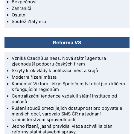
Bezpečnost
Zahraničí
Ostatní
Soutěž Zlatý erb
Reforma VS
Vzniká CzechBusiness. Nová státní agentura
zjednoduší podporu českých firem
Skrytý krok vlády k politizaci měst a krajů
Moderní řízení města
Komentář Viktora Lišky: Společenství obcí jsou klíčem
k fungujícím regionům
Centralizační tendence vzdalují státní instituce od
občanů
Rušení soudů omezí jejich dostupnost pro obyvatele
menších obcí, varovalo SMS ČR na jednání
s ministerstvem spravedlnosti
Jedno řízení, jasná pravidla: vláda schválila plán
reformy státní stavební správy