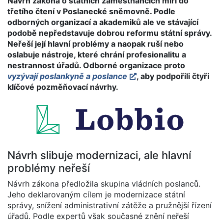
Návrh zákona o státních zaměstnancích míří do
třetího čtení v Poslanecké sněmovně. Podle
odborných organizací a akademiků ale ve stávající
podobě nepředstavuje dobrou reformu státní správy.
Neřeší její hlavní problémy a naopak ruší nebo
oslabuje nástroje, které chrání profesionalitu a
nestrannost úřadů. Odborné organizace proto
vyzývají poslankyně a poslance
, aby podpořili čtyři
klíčové pozměňovací návrhy.
Návrh slibuje modernizaci, ale hlavní
problémy neřeší
Návrh zákona předložila skupina vládních poslanců.
Jeho deklarovaným cílem je modernizace státní
správy, snížení administrativní zátěže a pružnější řízení
úřadů. Podle expertů však současné znění neřeší