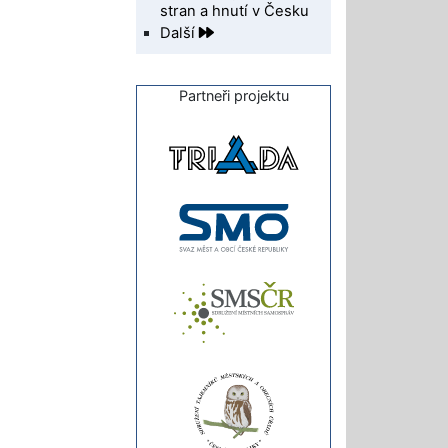
stran a hnutí v Česku
Další
Partneři projektu