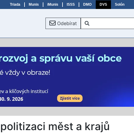
Triada
Munis
iMunis
ISSS
DMO
DVS
Solón
Odebírat
politizaci měst a krajů