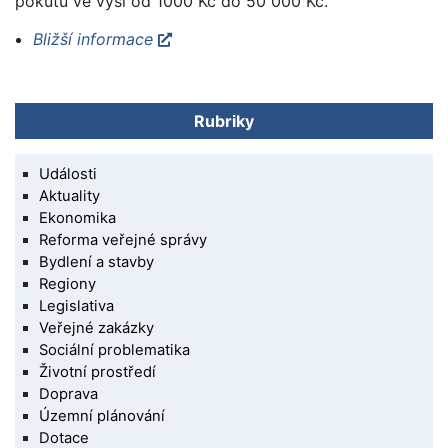
pokutu ve výši od 1000 Kč do 50 000 Kč.
Bližší informace
Rubriky
Události
Aktuality
Ekonomika
Reforma veřejné správy
Bydlení a stavby
Regiony
Legislativa
Veřejné zakázky
Sociální problematika
Životní prostředí
Doprava
Územní plánování
Dotace