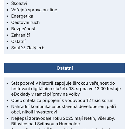
Školství
Veřejná správa on-line
Energetika
Cestovní ruch
Bezpečnost
Zahraničí
Ostatní
Soutěž Zlatý erb
Ostatní
Stát poprvé v historii zapojuje širokou veřejnost do
testování digitálních služeb. 13. srpna ve 13:00 testuje
eDoklady v rámci příprav na volby
Obec chtěla za připojení k vodovodu 12 tisíc korun
Náhradní komunikace postavená developerem patří
obci, nikoli investorovi
Nejlepší zpravodaje roku 2025 mají Netín, Všeruby,
Bílovice nad Svitavou a Humpolec