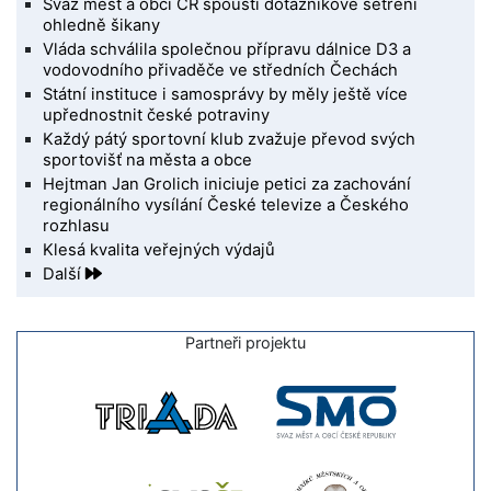
Svaz měst a obcí ČR spouští dotazníkové šetření
ohledně šikany
Vláda schválila společnou přípravu dálnice D3 a
vodovodního přivaděče ve středních Čechách
Státní instituce i samosprávy by měly ještě více
upřednostnit české potraviny
Každý pátý sportovní klub zvažuje převod svých
sportovišť na města a obce
Hejtman Jan Grolich iniciuje petici za zachování
regionálního vysílání České televize a Českého
rozhlasu
Klesá kvalita veřejných výdajů
Další
Partneři projektu