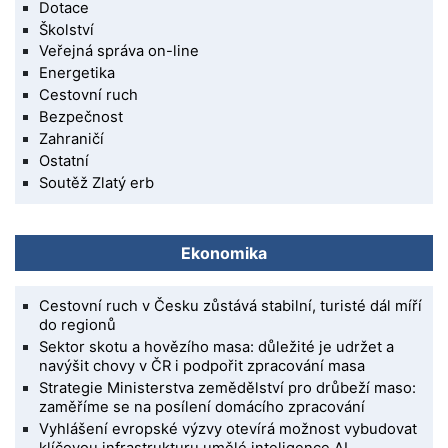
Dotace
Školství
Veřejná správa on-line
Energetika
Cestovní ruch
Bezpečnost
Zahraničí
Ostatní
Soutěž Zlatý erb
Ekonomika
Cestovní ruch v Česku zůstává stabilní, turisté dál míří
do regionů
Sektor skotu a hovězího masa: důležité je udržet a
navýšit chovy v ČR i podpořit zpracování masa
Strategie Ministerstva zemědělství pro drůbeží maso:
zaměříme se na posílení domácího zpracování
Vyhlášení evropské výzvy otevírá možnost vybudovat