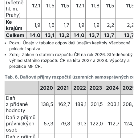
(včetně
12,1
11,5
11,5
12,1
11,8
11,5
11,5
hl. m.
Prahy)
Ke
1,9
1,6
1,7
1,9
1,9
2,2
2,2
krajům
Celkem
14,0
13,1
13,2
14,0
13,7
13,7
13,7
Pozn.: Údaje v tabulce odpovídají údajům kapitoly Všeobecná
pokladní správa.
Zdroj: Zákon o státním rozpočtu ČR na rok 2026. Střednědobý
výhled státního rozpočtu ČR na léta 2027 a 2028. Výpočty a
predikce MF ČR.
Tab. 6. Daňové příjmy rozpočtů územních samosprávných celků
2020
2021
2022
2023
2024
2025
Daň
z přidané
138,5
162,7
189,1
201,5
203,1
208,3
hodnoty
Daň z příjmů
právnických
57,3
79,8
91,3
122,0
112,7
124,3
osob
Daň z příjmů