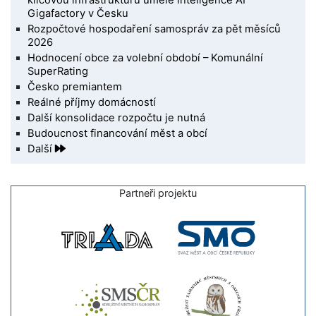
klíčovou infrastrukturu umělé inteligence AI
Gigafactory v Česku
Rozpočtové hospodaření samospráv za pět měsíců
2026
Hodnocení obce za volební období – Komunální
SuperRating
Česko premiantem
Reálné příjmy domácností
Další konsolidace rozpočtu je nutná
Budoucnost financování měst a obcí
Další
Partneři projektu