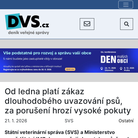
Od ledna platí zákaz
dlouhodobého uvazování psů,
za porušení hrozí vysoké pokuty
21. 1. 2026
SVS
Ostatní
Státní veterinární správa (SVS) a Ministerstvo