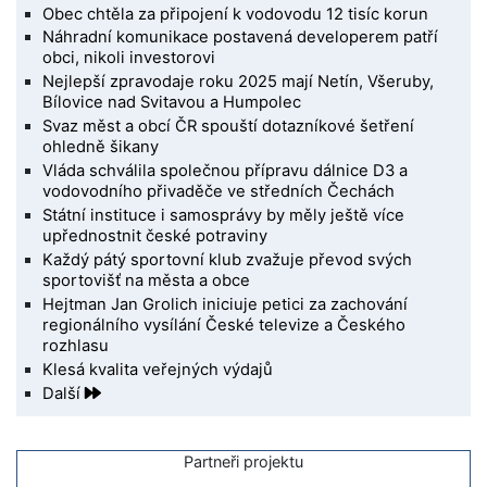
Obec chtěla za připojení k vodovodu 12 tisíc korun
Náhradní komunikace postavená developerem patří
obci, nikoli investorovi
Nejlepší zpravodaje roku 2025 mají Netín, Všeruby,
Bílovice nad Svitavou a Humpolec
Svaz měst a obcí ČR spouští dotazníkové šetření
ohledně šikany
Vláda schválila společnou přípravu dálnice D3 a
vodovodního přivaděče ve středních Čechách
Státní instituce i samosprávy by měly ještě více
upřednostnit české potraviny
Každý pátý sportovní klub zvažuje převod svých
sportovišť na města a obce
Hejtman Jan Grolich iniciuje petici za zachování
regionálního vysílání České televize a Českého
rozhlasu
Klesá kvalita veřejných výdajů
Další
Partneři projektu