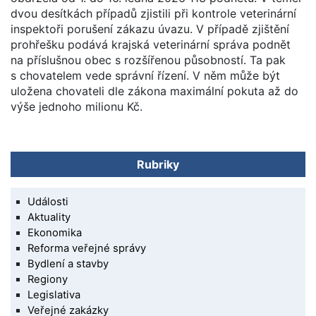
dvou desítkách případů zjistili při kontrole veterinární
inspektoři porušení zákazu úvazu. V případě zjištění
prohřešku podává krajská veterinární správa podnět
na příslušnou obec s rozšířenou působností. Ta pak
s chovatelem vede správní řízení. V něm může být
uložena chovateli dle zákona maximální pokuta až do
výše jednoho milionu Kč.
Rubriky
Události
Aktuality
Ekonomika
Reforma veřejné správy
Bydlení a stavby
Regiony
Legislativa
Veřejné zakázky