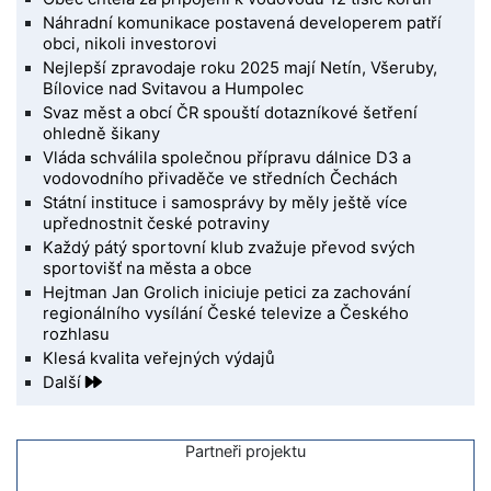
Náhradní komunikace postavená developerem patří
obci, nikoli investorovi
Nejlepší zpravodaje roku 2025 mají Netín, Všeruby,
Bílovice nad Svitavou a Humpolec
Svaz měst a obcí ČR spouští dotazníkové šetření
ohledně šikany
Vláda schválila společnou přípravu dálnice D3 a
vodovodního přivaděče ve středních Čechách
Státní instituce i samosprávy by měly ještě více
upřednostnit české potraviny
Každý pátý sportovní klub zvažuje převod svých
sportovišť na města a obce
Hejtman Jan Grolich iniciuje petici za zachování
regionálního vysílání České televize a Českého
rozhlasu
Klesá kvalita veřejných výdajů
Další
Partneři projektu