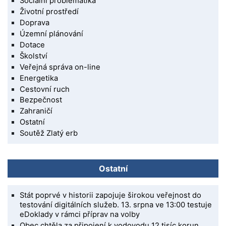
Sociální problematika
Životní prostředí
Doprava
Územní plánování
Dotace
Školství
Veřejná správa on-line
Energetika
Cestovní ruch
Bezpečnost
Zahraničí
Ostatní
Soutěž Zlatý erb
Ostatní
Stát poprvé v historii zapojuje širokou veřejnost do
testování digitálních služeb. 13. srpna ve 13:00 testuje
eDoklady v rámci příprav na volby
Obec chtěla za připojení k vodovodu 12 tisíc korun