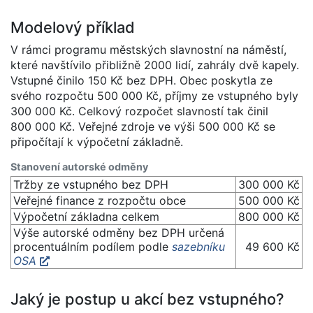
Modelový příklad
V rámci programu městských slavnostní na náměstí,
které navštívilo přibližně 2000 lidí, zahrály dvě kapely.
Vstupné činilo 150 Kč bez DPH. Obec poskytla ze
svého rozpočtu 500 000 Kč, příjmy ze vstupného byly
300 000 Kč. Celkový rozpočet slavností tak činil
800 000 Kč. Veřejné zdroje ve výši 500 000 Kč se
připočítají k výpočetní základně.
Stanovení autorské odměny
Tržby ze vstupného bez DPH
300 000 Kč
Veřejné finance z rozpočtu obce
500 000 Kč
Výpočetní základna celkem
800 000 Kč
Výše autorské odměny bez DPH určená
procentuálním podílem podle
sazebníku
49 600 Kč
OSA
Jaký je postup u akcí bez vstupného?