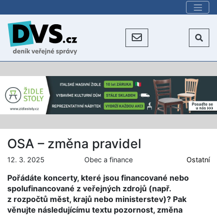
OSA – změna pravidel
12. 3. 2025
Obec a finance
Ostatní
Pořádáte koncerty, které jsou financované nebo
spolufinancované z veřejných zdrojů (např.
z rozpočtů měst, krajů nebo ministerstev)? Pak
věnujte následujícímu textu pozornost, změna