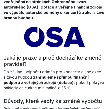
zveřejněná na stránkách Ochranného svazu
autorského (OSA): Dotace a veřejné finanční zdroje
ve výpočtu autorské odměny u koncertů a akcí s živě
hranou hudbou.
Jaká je praxe a proč dochází ke změně
pravidel?
Do základu výpočtu odměn pro koncerty a jiné akce
s živou hudbou
zahrnujeme i přímou finanční
podporu z veřejných zdrojů (dotace),
pokud pokrývá
náklady celé akce minimálně z 25 %.
Důvody, které vedly ke změně výpočtu
Byly jimi opakované výhrady komerčních pořadatelů,