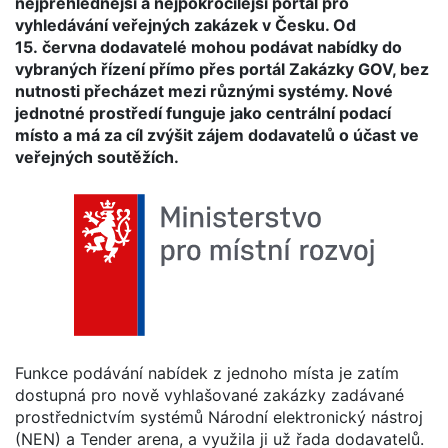
nejpřehlednější a nejpokročilejší portál pro
vyhledávání veřejných zakázek v Česku. Od
15. června dodavatelé mohou podávat nabídky do
vybraných řízení přímo přes portál Zakázky GOV, bez
nutnosti přecházet mezi různými systémy. Nové
jednotné prostředí funguje jako centrální podací
místo a má za cíl zvýšit zájem dodavatelů o účast ve
veřejných soutěžích.
Funkce podávání nabídek z jednoho místa je zatím
dostupná pro nově vyhlašované zakázky zadávané
prostřednictvím systémů Národní elektronický nástroj
(NEN) a Tender arena, a využila ji už řada dodavatelů.