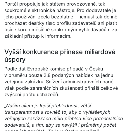
Portál propojuje jak státem provozované, tak
soukromé elektronické nástroje. Pro dodavatele je
jeho používání zcela bezplatné – nemusí tak denně
procházet desítky tisíc profilů zadavatelů ani platit
tisíce korun měsíčně soukromým vyhledávačům za
základní přístup k informacím.
Vyšší konkurence přinese miliardové
úspory
Podle dat Evropské komise připadá v Česku
v průměru pouze 2,8 podaných nabídek na jednu
veřejnou zakázku. Snížení administrativních bariér
však podle zahraničních zkušeností přináší celkové
zvýšení počtu uchazečů.
„Naším cílem je lepší přehlednost, větší
transparentnost a rovněž to, aby o vyhlášených
veřejných zakázkách mělo přehled více potenciálních
dodavatelů, a tím, aby se navýšil i průměrný počet