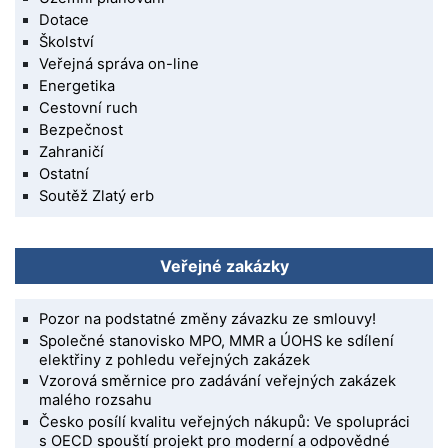
Dotace
Školství
Veřejná správa on-line
Energetika
Cestovní ruch
Bezpečnost
Zahraničí
Ostatní
Soutěž Zlatý erb
Veřejné zakázky
Pozor na podstatné změny závazku ze smlouvy!
Společné stanovisko MPO, MMR a ÚOHS ke sdílení
elektřiny z pohledu veřejných zakázek
Vzorová směrnice pro zadávání veřejných zakázek
malého rozsahu
Česko posílí kvalitu veřejných nákupů: Ve spolupráci
s OECD spouští projekt pro moderní a odpovědné