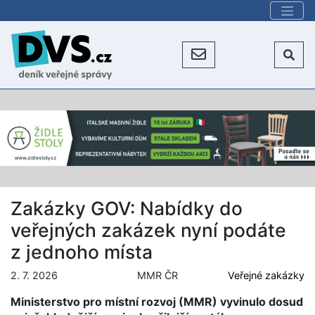
Zakázky GOV: Nabídky do
veřejných zakázek nyní podáte
z jednoho místa
2. 7. 2026
MMR ČR
Veřejné zakázky
Ministerstvo pro místní rozvoj (MMR) vyvinulo dosud