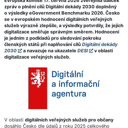
Evropská komise 17. června 2026 zveřejnila balíček
zpráv o plnění cílů Digitální dekády 2030 doplněný
o výsledky eGovernment Benchmarku 2026. Česko
se v evropském hodnocení digitálních veřejných
služeb výrazně zlepšilo, a výsledky potvrdily, že jejich
digitalizace směřuje správným směrem. Hodnocení
je jedním z podkladů pro sledování pokroku
členských států při naplňování cílů
Digitální dekády
2030
a navazuje na ukazatele
DESI
v oblasti
digitalizace veřejných služeb.
V oblasti
digitálních veřejných služeb pro občany
dosáhlo Česko dle údajů z roku 2025 celkového