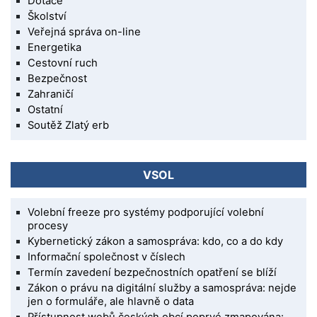
Dotace
Školství
Veřejná správa on-line
Energetika
Cestovní ruch
Bezpečnost
Zahraničí
Ostatní
Soutěž Zlatý erb
VSOL
Volební freeze pro systémy podporující volební
procesy
Kybernetický zákon a samospráva: kdo, co a do kdy
Informační společnost v číslech
Termín zavedení bezpečnostních opatření se blíží
Zákon o právu na digitální služby a samospráva: nejde
jen o formuláře, ale hlavně o data
Přístupnost webů českých obcí poprvé zmapována: