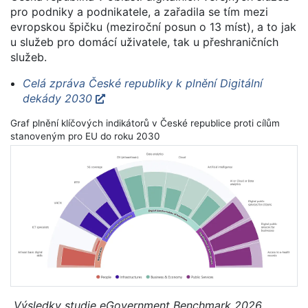
pro podniky a podnikatele, a zařadila se tím mezi
evropskou špičku (meziroční posun o 13 míst), a to jak
u služeb pro domácí uživatele, tak u přeshraničních
služeb.
Celá zpráva České republiky k plnění Digitální
dekády 2030
Graf plnění klíčových indikátorů v České republice proti cílům
stanoveným pro EU do roku 2030
„Výsledky studie eGovernment Benchmark 2026