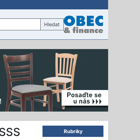
Hledat
ISSS
Rubriky