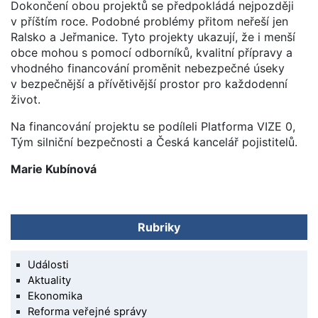
Dokončení obou projektů se předpokládá nejpozději
v příštím roce. Podobné problémy přitom neřeší jen
Ralsko a Jeřmanice. Tyto projekty ukazují, že i menší
obce mohou s pomocí odborníků, kvalitní přípravy a
vhodného financování proměnit nebezpečné úseky
v bezpečnější a přívětivější prostor pro každodenní
život.
Na financování projektu se podíleli Platforma VIZE 0,
Tým silniční bezpečnosti a Česká kancelář pojistitelů.
Marie Kubínová
Rubriky
Události
Aktuality
Ekonomika
Reforma veřejné správy