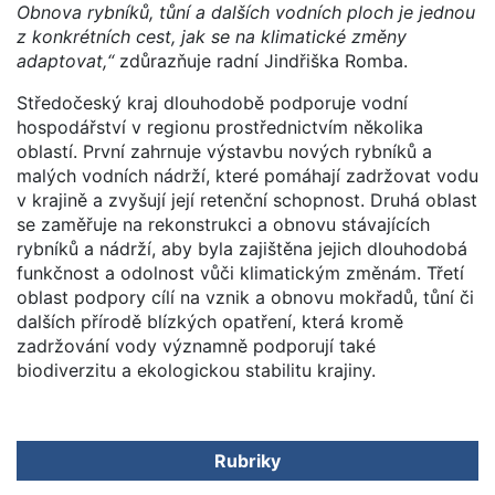
Obnova rybníků, tůní a dalších vodních ploch je jednou
z konkrétních cest, jak se na klimatické změny
adaptovat,“
zdůrazňuje radní Jindřiška Romba.
Středočeský kraj dlouhodobě podporuje vodní
hospodářství v regionu prostřednictvím několika
oblastí. První zahrnuje výstavbu nových rybníků a
malých vodních nádrží, které pomáhají zadržovat vodu
v krajině a zvyšují její retenční schopnost. Druhá oblast
se zaměřuje na rekonstrukci a obnovu stávajících
rybníků a nádrží, aby byla zajištěna jejich dlouhodobá
funkčnost a odolnost vůči klimatickým změnám. Třetí
oblast podpory cílí na vznik a obnovu mokřadů, tůní či
dalších přírodě blízkých opatření, která kromě
zadržování vody významně podporují také
biodiverzitu a ekologickou stabilitu krajiny.
Rubriky