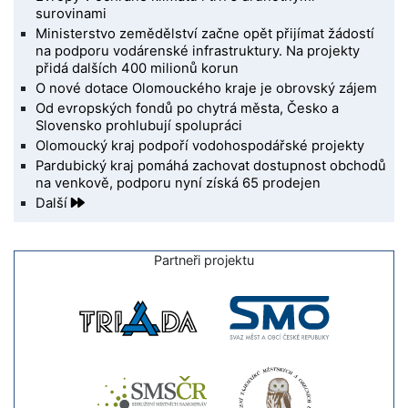
surovinami
Ministerstvo zemědělství začne opět přijímat žádostí
na podporu vodárenské infrastruktury. Na projekty
přidá dalších 400 milionů korun
O nové dotace Olomouckého kraje je obrovský zájem
Od evropských fondů po chytrá města, Česko a
Slovensko prohlubují spolupráci
Olomoucký kraj podpoří vodohospodářské projekty
Pardubický kraj pomáhá zachovat dostupnost obchodů
na venkově, podporu nyní získá 65 prodejen
Další
Partneři projektu