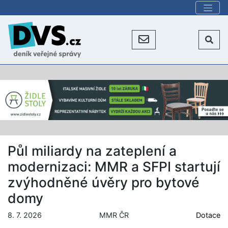
Půl miliardy na zateplení a
modernizaci: MMR a SFPI startují
zvýhodněné úvěry pro bytové
domy
8. 7. 2026
MMR ČR
Dotace