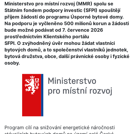
Ministerstvo pro místní rozvoj (MMR) spolu se
Státním fondem podpory investic (SFPI) spouštějí
příjem žádostí do programu Úsporné bytové domy.
Na podporu je vyčleněno 500 milionů korun a žádosti
bude možné podávat od 7. července 2026
prostřednictvím Klientského portálu
SFPI. O zvýhodněný úvěr mohou žádat vlastníci
bytových domů, a to společenství vlastníků jednotek,
bytová družstva, obce, další právnické osoby i fyzické
osoby.
Program cílí na snižování energetické náročnosti
stávajících bytových domů na území celé České