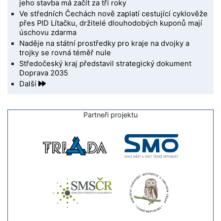
jeho stavba má začít za tři roky
Ve středních Čechách nově zaplatí cestující cyklověže
přes PID Lítačku, držitelé dlouhodobých kuponů mají
úschovu zdarma
Naděje na státní prostředky pro kraje na dvojky a
trojky se rovná téměř nule
Středočeský kraj představil strategický dokument
Doprava 2035
Další
Partneři projektu