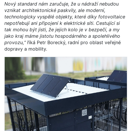
Nový standard nám zaručuje, že u nádraží nebudou
vznikat architektonické paskvily, ale moderní,
technologicky vyspělé objekty, které díky fotovoltaice
nepotřebují ani připojení k elektrické síti. Cestující si
tak mohou být jisti, že jejich kolo je v bezpečí, a my
jako kraj máme jistotu hospodárného a spolehlivého
provozu,“
říká Petr Borecký, radní pro oblast veřejné
dopravy a mobility.