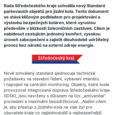
Rada Středočeského kraje schválila nový Standard
parkovacích objektů pro jízdní kola. Tento dokument
se stává klíčovým podkladem pro projektování a
výstavbu bezpečných koláren, které vyrostou
především v blízkosti železničních zastávek. Cílem je
nabídnout cestujícím jednotný komfort, vysokou
úroveň zabezpečení a zajistit dlouhodobě udržitelný
provoz bez nároků na externí zdroje energie.
Nově schválený standard sjednocuje technické
požadavky na stavební řešení, vybavení interiéru
i napojení na centrální monitoring. Objekty, které bude
provozovat Integrovaná doprava Středočeského kraje
(IDSK), jsou navrženy s důrazem na tzv. „antivandal“
provedení a maximální bezúdržbovost.
„Naším cílem
je, aby přestup z jízdního kola na vlak byl pro
obyvatele kraje co nejjednodušší a nejbezpečnější.