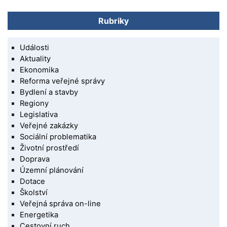
Rubriky
Události
Aktuality
Ekonomika
Reforma veřejné správy
Bydlení a stavby
Regiony
Legislativa
Veřejné zakázky
Sociální problematika
Životní prostředí
Doprava
Územní plánování
Dotace
Školství
Veřejná správa on-line
Energetika
Cestovní ruch