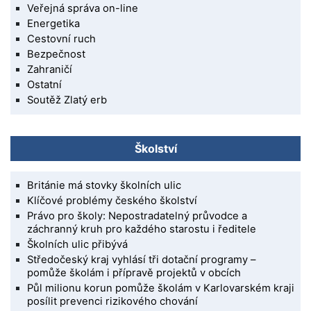
Veřejná správa on-line
Energetika
Cestovní ruch
Bezpečnost
Zahraničí
Ostatní
Soutěž Zlatý erb
Školství
Británie má stovky školních ulic
Klíčové problémy českého školství
Právo pro školy: Nepostradatelný průvodce a
záchranný kruh pro každého starostu i ředitele
Školních ulic přibývá
Středočeský kraj vyhlásí tři dotační programy –
pomůže školám i přípravě projektů v obcích
Půl milionu korun pomůže školám v Karlovarském kraji
posílit prevenci rizikového chování