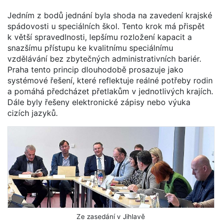
Jedním z bodů jednání byla shoda na zavedení krajské
spádovosti u speciálních škol. Tento krok má přispět
k větší spravedlnosti, lepšímu rozložení kapacit a
snazšímu přístupu ke kvalitnímu speciálnímu
vzdělávání bez zbytečných administrativních bariér.
Praha tento princip dlouhodobě prosazuje jako
systémové řešení, které reflektuje reálné potřeby rodin
a pomáhá předcházet přetlakům v jednotlivých krajích.
Dále byly řešeny elektronické zápisy nebo výuka
cizích jazyků.
Ze zasedání v Jihlavě