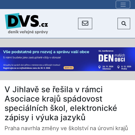
V Jihlavě se řešila v rámci
Asociace krajů spádovost
speciálních škol, elektronické
zápisy i výuka jazyků
Praha navrhla změny ve školství na úrovni krajů