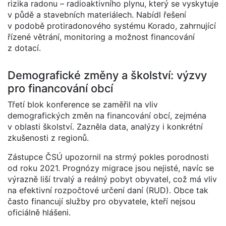
rizika radonu – radioaktivního plynu, který se vyskytuje
v půdě a stavebních materiálech. Nabídl řešení
v podobě protiradonového systému Korado, zahrnující
řízené větrání, monitoring a možnost financování
z dotací.
Demografické změny a školství: výzvy
pro financování obcí
Třetí blok konference se zaměřil na vliv
demografických změn na financování obcí, zejména
v oblasti školství. Zazněla data, analýzy i konkrétní
zkušenosti z regionů.
Zástupce ČSÚ upozornil na strmý pokles porodnosti
od roku 2021. Prognózy migrace jsou nejisté, navíc se
výrazně liší trvalý a reálný pobyt obyvatel, což má vliv
na efektivní rozpočtové určení daní (RUD). Obce tak
často financují služby pro obyvatele, kteří nejsou
oficiálně hlášeni.