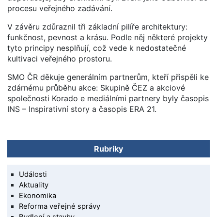
procesu veřejného zadávání.
V závěru zdůraznil tři základní pilíře architektury:
funkčnost, pevnost a krásu. Podle něj některé projekty
tyto principy nesplňují, což vede k nedostatečné
kultivaci veřejného prostoru.
SMO ČR děkuje generálním partnerům, kteří přispěli ke
zdárnému průběhu akce: Skupině ČEZ a akciové
společnosti Korado e mediálními partnery byly časopis
INS – Inspirativní story a časopis ERA 21.
Rubriky
Události
Aktuality
Ekonomika
Reforma veřejné správy
Bydlení a stavby