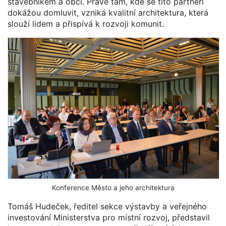
stavebníkem a obcí. Právě tam, kde se tito partneři
dokážou domluvit, vzniká kvalitní architektura, která
slouží lidem a přispívá k rozvoji komunit.
Konference Město a jeho architektura
Tomáš Hudeček, ředitel sekce výstavby a veřejného
investování Ministerstva pro místní rozvoj, představil