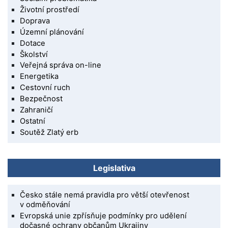
Životní prostředí
Doprava
Územní plánování
Dotace
Školství
Veřejná správa on-line
Energetika
Cestovní ruch
Bezpečnost
Zahraničí
Ostatní
Soutěž Zlatý erb
Legislativa
Česko stále nemá pravidla pro větší otevřenost
v odměňování
Evropská unie zpřísňuje podmínky pro udělení
dočasné ochrany občanům Ukrajiny