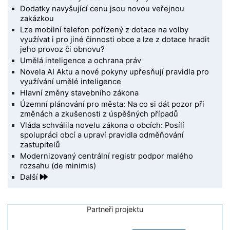
Dodatky navyšující cenu jsou novou veřejnou
zakázkou
Lze mobilní telefon pořízený z dotace na volby
využívat i pro jiné činnosti obce a lze z dotace hradit
jeho provoz či obnovu?
Umělá inteligence a ochrana práv
Novela AI Aktu a nové pokyny upřesňují pravidla pro
využívání umělé inteligence
Hlavní změny stavebního zákona
Územní plánování pro města: Na co si dát pozor při
změnách a zkušenosti z úspěšných případů
Vláda schválila novelu zákona o obcích: Posílí
spolupráci obcí a upraví pravidla odměňování
zastupitelů
Modernizovaný centrální registr podpor malého
rozsahu (de minimis)
Další
Partneři projektu