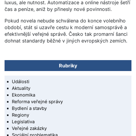
luxus, ale nutnost. Automatizace a online nástroje šetří
čas a peníze, aniž by přinesly nové povinnosti.
Pokud novela nebude schválena do konce volebního
období, stát si uzavře cestu k moderní samosprávě a
efektivnější veřejné správě. Česko tak promarní šanci
dohnat standardy běžné v jiných evropských zemích.
Rubriky
Události
Aktuality
Ekonomika
Reforma veřejné správy
Bydlení a stavby
Regiony
Legislativa
Veřejné zakázky
Sociální problematika