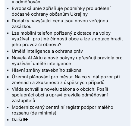
v odměňování
Evropská unie zpřísňuje podmínky pro udělení
dočasné ochrany občanům Ukrajiny
Dodatky navyšující cenu jsou novou veřejnou
zakázkou
Lze mobilní telefon pořízený z dotace na volby
využívat i pro jiné činnosti obce a lze z dotace hradit
jeho provoz či obnovu?
Umělá inteligence a ochrana práv
Novela AI Aktu a nové pokyny upřesňují pravidla pro
využívání umělé inteligence
Hlavní změny stavebního zákona
Územní plánování pro města: Na co si dát pozor při
změnách a zkušenosti z úspěšných případů
Vláda schválila novelu zákona o obcích: Posílí
spolupráci obcí a upraví pravidla odměňování
zastupitelů
Modernizovaný centrální registr podpor malého
rozsahu (de minimis)
Další