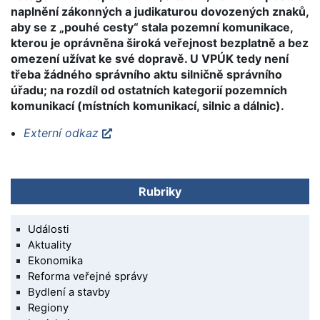
naplnění zákonných a judikaturou dovozených znaků,
aby se z „pouhé cesty“ stala pozemní komunikace,
kterou je oprávněna široká veřejnost bezplatně a bez
omezení užívat ke své dopravě. U VPÚK tedy není
třeba žádného správního aktu silničně správního
úřadu; na rozdíl od ostatních kategorií pozemních
komunikací (místních komunikací, silnic a dálnic).
Externí odkaz
Rubriky
Události
Aktuality
Ekonomika
Reforma veřejné správy
Bydlení a stavby
Regiony