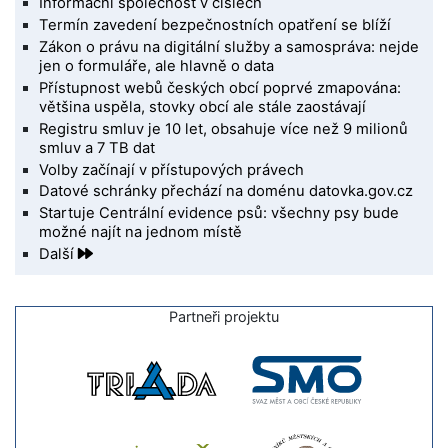
Informační společnost v číslech
Termín zavedení bezpečnostních opatření se blíží
Zákon o právu na digitální služby a samospráva: nejde
jen o formuláře, ale hlavně o data
Přístupnost webů českých obcí poprvé zmapována:
většina uspěla, stovky obcí ale stále zaostávají
Registru smluv je 10 let, obsahuje více než 9 milionů
smluv a 7 TB dat
Volby začínají v přístupových právech
Datové schránky přechází na doménu datovka.gov.cz
Startuje Centrální evidence psů: všechny psy bude
možné najít na jednom místě
Další
Partneři projektu