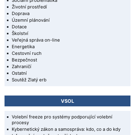
Sociální problematika
Životní prostředí
Doprava
Územní plánování
Dotace
Školství
Veřejná správa on-line
Energetika
Cestovní ruch
Bezpečnost
Zahraničí
Ostatní
Soutěž Zlatý erb
VSOL
Volební freeze pro systémy podporující volební
procesy
Kybernetický zákon a samospráva: kdo, co a do kdy