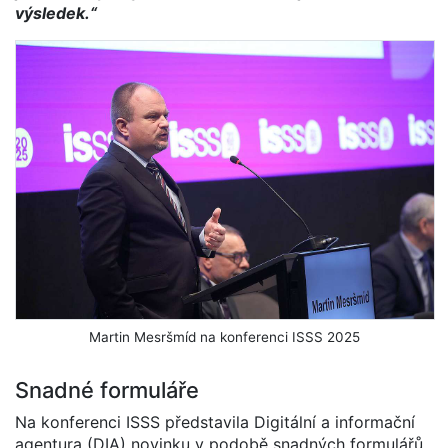
výsledek.“
Martin Mesršmíd na konferenci ISSS 2025
Snadné formuláře
Na konferenci ISSS představila Digitální a informační
agentura (DIA) novinku v podobě snadných formulářů,