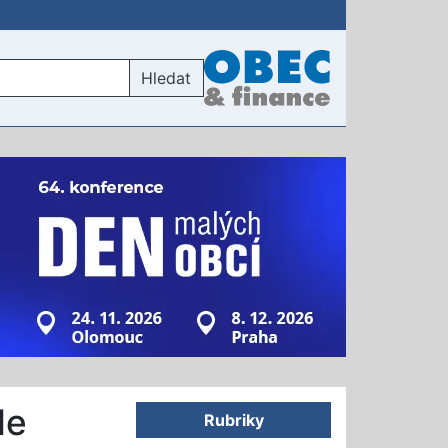
Hledat
de
Rubriky