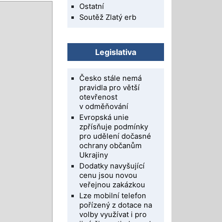
Ostatní
Soutěž Zlatý erb
Legislativa
Česko stále nemá
pravidla pro větší
otevřenost
v odměňování
Evropská unie
zpřísňuje podmínky
pro udělení dočasné
ochrany občanům
Ukrajiny
Dodatky navyšující
cenu jsou novou
veřejnou zakázkou
Lze mobilní telefon
pořízený z dotace na
volby využívat i pro