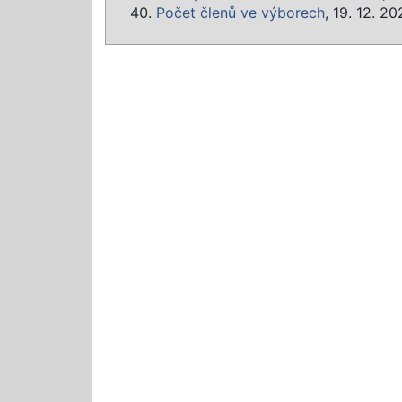
Počet členů ve výborech
, 19. 12. 2