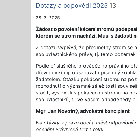
Dotazy a odpovědi 2025
13.
28. 3. 2025
Žádost o povolení kácení stromů podepsal
kterém se strom nachází. Musí s žádostí na
Z dotazu vyplývá, že předmětný strom se 
spoluvlastnického práva, tj. tento pozemek
Podle příslušného prováděcího právního pře
dřevin musí mj. obsahovat i písemný souhla
žadatelem. Otázku pokácení stromu na poz
rozhodnutí o významné záležitosti souvisej
stačit, vysloví-li s pokácením stromu na p
spoluvlastníků, tj. ve Vašem případě tedy b
Mgr. Jan Novotný, advokátní koncipient
Na otázky z praxe obcí a měst odpovídají 
ocenění Právnická firma roku.