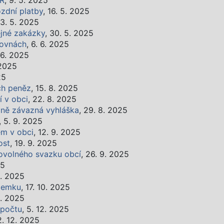
PR
, 9. 5. 2025
zdní platby
, 16. 5. 2025
23. 5. 2025
jné zakázky
, 30. 5. 2025
hovnách
, 6. 6. 2025
. 6. 2025
 2025
25
ch peněz
, 15. 8. 2025
 v obci
, 22. 8. 2025
cně závazná vyhláška
, 29. 8. 2025
, 5. 9. 2025
ém v obci
, 12. 9. 2025
ost
, 19. 9. 2025
rovolného svazku obcí
, 26. 9. 2025
25
0. 2025
ozemku
, 17. 10. 2025
0. 2025
zpočtu
, 5. 12. 2025
2. 12. 2025