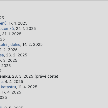
5
025
lenů
, 17. 1. 2025
pozemků
, 24. 1. 2025
, 31. 1. 2025
025
olní jídelnu
, 14. 2. 2025
21. 2. 2025
psa
, 28. 2. 2025
 7. 3. 2025
3. 2025
5
zemku
, 28. 3. 2025 (právě čtete)
ru
, 4. 4. 2025
 katastru
, 11. 4. 2025
, 17. 4. 2025
2025