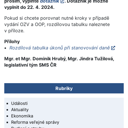
prosím, vyplňte
dotazník
. Dotazník je možné
vyplnit do 22. 4. 2024.
Pokud si chcete porovnat nutné kroky v případě
vydání OZV a OOP, rozdílovou tabulku naleznete
v příloze.
Přílohy
Rozdílová tabulka úkonů při stanovování daně
Mgr. et Mgr. Dominik Hrubý, Mgr. Jindra Tužilová,
legislativní tým SMS ČR
Rubriky
Události
Aktuality
Ekonomika
Reforma veřejné správy