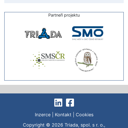
Partneři projektu
Inzerce
|
Kontakt
|
Cookies
Copyright © 2026
Triada, spol. s r. o.
,