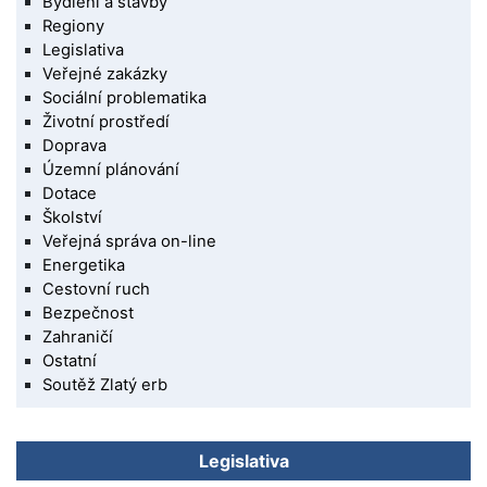
Bydlení a stavby
Regiony
Legislativa
Veřejné zakázky
Sociální problematika
Životní prostředí
Doprava
Územní plánování
Dotace
Školství
Veřejná správa on-line
Energetika
Cestovní ruch
Bezpečnost
Zahraničí
Ostatní
Soutěž Zlatý erb
Legislativa