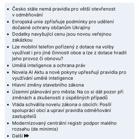
Česko stále nemá pravidla pro větší otevřenost
v odměňování
Evropská unie zpřísňuje podmínky pro udělení
dočasné ochrany občanům Ukrajiny
Dodatky navyšující cenu jsou novou veřejnou
zakázkou
Lze mobilní telefon pořízený z dotace na volby
využívat i pro jiné činnosti obce a lze z dotace hradit
jeho provoz či obnovu?
Umělá inteligence a ochrana práv
Novela AI Aktu a nové pokyny upřesňují pravidla pro
využívání umělé inteligence
Hlavní změny stavebního zákona
Územní plánování pro města: Na co si dát pozor při
změnách a zkušenosti z úspěšných případů
Vláda schválila novelu zákona o obcích: Posílí
spolupráci obcí a upraví pravidla odměňování
zastupitelů
Modernizovaný centrální registr podpor malého
rozsahu (de minimis)
Další