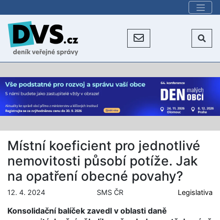
Místní koeficient pro jednotlivé
nemovitosti působí potíže. Jak
na opatření obecné povahy?
12. 4. 2024
SMS ČR
Legislativa
Konsolidační balíček zavedl v oblasti daně