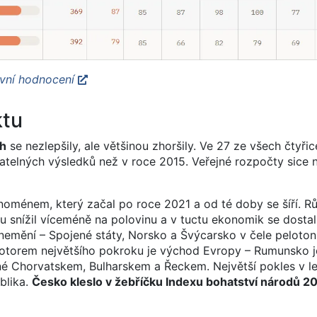
ivní hodnocení
ktu
ch
se nezlepšily, ale většinou zhoršily. Ve 27 ze všech čtyřic
elných výsledků než v roce 2015. Veřejné rozpočty sice na
ménem, který začal po roce 2021 a od té doby se šíří. Rů
 snížil víceméně na polovinu a v tuctu ekonomik se dosta
nemění – Spojené státy, Norsko a Švýcarsko v čele peloton
Motorem největšího pokroku je východ Evropy – Rumunsko j
é Chorvatskem, Bulharskem a Řeckem. Největší pokles v l
blika.
Česko kleslo v žebříčku Indexu bohatství národů 20