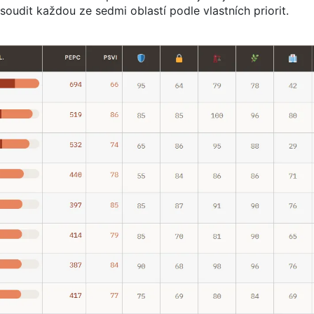
oudit každou ze sedmi oblastí podle vlastních priorit.