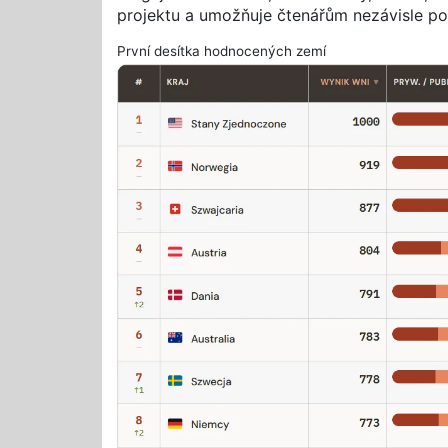
projektu a umožňuje čtenářům nezávisle pos
První desítka hodnocených zemí