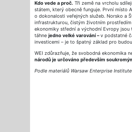
Kdo vede a proč.
Tři země na vrcholu sdíl
státem, který obecně funguje. První místo 
o dokonalosti veřejných služeb. Norsko a Š
infrastrukturou, čistým životním prostředím
ekonomiky střední a východní Evropy jsou
táhne
jedno velké varování –
v podstatné č
investicemi – je to špatný základ pro budou
WEI zdůrazňuje, že svobodná ekonomika nez
národů je určováno především soukromým 
Podle materiálů Warsaw Enterprise Institute