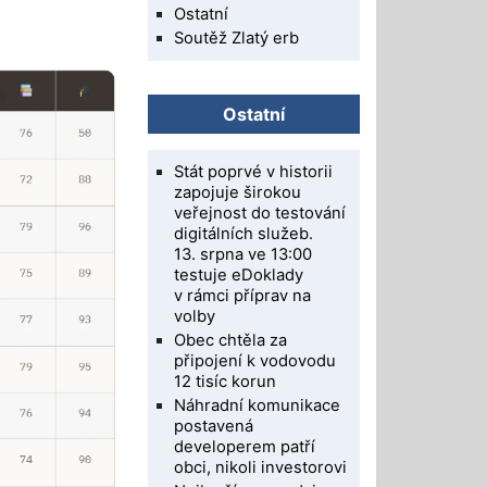
Ostatní
Soutěž Zlatý erb
Ostatní
Stát poprvé v historii
zapojuje širokou
veřejnost do testování
digitálních služeb.
13. srpna ve 13:00
testuje eDoklady
v rámci příprav na
volby
Obec chtěla za
připojení k vodovodu
12 tisíc korun
Náhradní komunikace
postavená
developerem patří
obci, nikoli investorovi