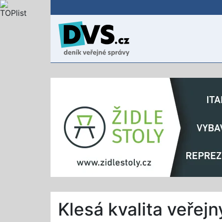
Klesá kvalita veřej