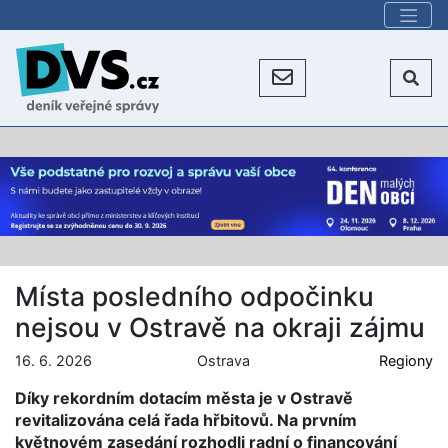
Místa posledního odpočinku
nejsou v Ostravě na okraji zájmu
16. 6. 2026
Ostrava
Regiony
Díky rekordním dotacím města je v Ostravě
revitalizována celá řada hřbitovů. Na prvním
květnovém zasedání rozhodli radní o financování