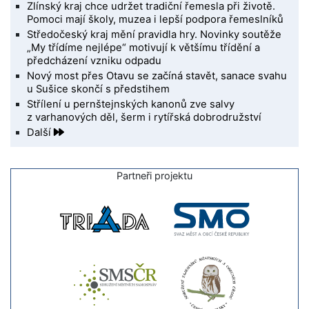
Zlínský kraj chce udržet tradiční řemesla při životě.
Pomoci mají školy, muzea i lepší podpora řemeslníků
Středočeský kraj mění pravidla hry. Novinky soutěže
„My třídíme nejlépe“ motivují k většímu třídění a
předcházení vzniku odpadu
Nový most přes Otavu se začíná stavět, sanace svahu
u Sušice skončí s předstihem
Střílení u pernštejnských kanonů zve salvy
z varhanových děl, šerm i rytířská dobrodružství
Další
Partneři projektu