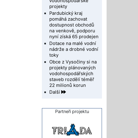
vodohospodářské
projekty
Pardubický kraj
pomáhá zachovat
dostupnost obchodů
na venkově, podporu
nyní získá 65 prodejen
Dotace na malé vodní
nádrže a drobné vodní
toky
Obce z Vysočiny si na
projekty plánovaných
vodohospodářských
staveb rozdělí téměř
22 milionů korun
Další
Partneři projektu