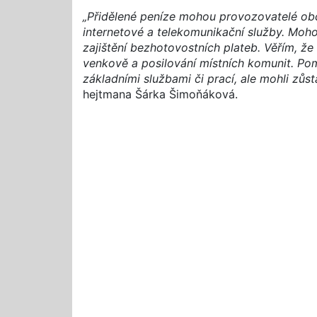
„Přidělené peníze mohou provozovatelé ob
internetové a telekomunikační služby. Moho
zajištění bezhotovostních plateb. Věřím, že
venkově a posilování místních komunit. Po
základními službami či prací, ale mohli zůs
hejtmana Šárka Šimoňáková.