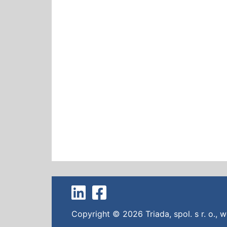
Copyright © 2026
Triada, spol. s r. o.
,
w