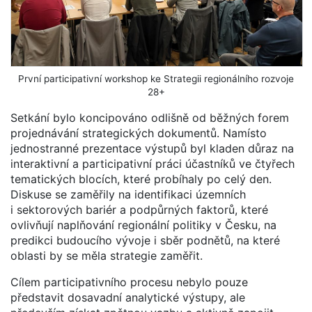
První participativní workshop ke Strategii regionálního rozvoje
28+
Setkání bylo koncipováno odlišně od běžných forem
projednávání strategických dokumentů. Namísto
jednostranné prezentace výstupů byl kladen důraz na
interaktivní a participativní práci účastníků ve čtyřech
tematických blocích, které probíhaly po celý den.
Diskuse se zaměřily na identifikaci územních
i sektorových bariér a podpůrných faktorů, které
ovlivňují naplňování regionální politiky v Česku, na
predikci budoucího vývoje i sběr podnětů, na které
oblasti by se měla strategie zaměřit.
Cílem participativního procesu nebylo pouze
představit dosavadní analytické výstupy, ale