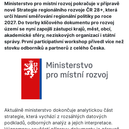
Ministerstvo pro místní rozvoj pokračuje v přípravě
nové Strategie regionálního rozvoje ČR 28+, která
určí hlavní směřování regionální politiky po roce
2027. Do tvorby klíčového dokumentu pro rozvoj
území se nyní zapojili zástupci krajů, měst, obcí,
akademické sféry, neziskových organizací i státní
správy. První participativní workshop přivedl více než
stovku odborníků a partnerů z celého Česka.
Aktuálně ministerstvo dokončuje analytickou část
strategie, která vychází z rozsáhlých datových
podkladů, odborných analýz a jejich interpretace.
Významnou součástí přípravy dokumentu je zároveň