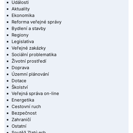
Události
Aktuality
Ekonomika
Reforma veřejné správy
Bydlení a stavby
Regiony
Legislativa
Veřejné zakázky
Sociální problematika
Životní prostředí
Doprava
Územní plánování
Dotace
Školství
Veřejná správa on-line
Energetika
Cestovní ruch
Bezpečnost
Zahraničí
Ostatní
Soutěž Zlatý erb