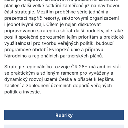
plánuje další velké setkání zaměřené již na návrhovou
část strategie. Mezitím proběhne série jednání a
prezentací napříč resorty, sektorovými organizacemi
i jednotlivými kraji. Cílem je nejen diskutovat
připravovanou strategii a sbírat další podněty, ale také
posílit společné porozumění jejím prioritám a praktické
využitelnosti pro tvorbu veřejných politik, budoucí
programové období Evropské unie a přípravu
Národního a regionálních partnerských plánů.
Strategie regionálního rozvoje ČR 28+ má ambici stát
se praktickým a sdíleným rámcem pro vyvážený a
dynamický rozvoj území Česka a přispět k lepšímu
zacílení a zohlednění územních dopadů veřejných
politik a investic.
Rubriky