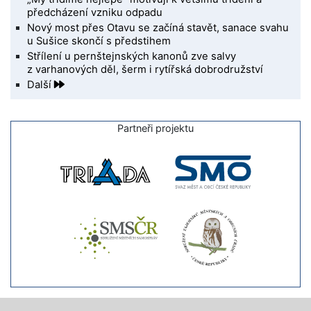
předcházení vzniku odpadu
Nový most přes Otavu se začíná stavět, sanace svahu
u Sušice skončí s předstihem
Střílení u pernštejnských kanonů zve salvy
z varhanových děl, šerm i rytířská dobrodružství
Další
Partneři projektu