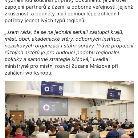
zapojení partnerů z území a odborné veřejnosti, jejichž
zkušenosti a podněty mají pomoci lépe zohlednit
potřeby jednotlivých typů regionů.
„Jsem ráda, že se na jednání setkali zástupci krajů,
měst, obcí, akademické sféry, odborných institucí,
neziskových organizací i státní správy. Právě propojení
různých aktérů je pro budoucí podobu regionální
politiky a samotné strategie klíčové,“
uvedla
ministryně pro místní rozvoj Zuzana Mrázová při
zahájení workshopu.