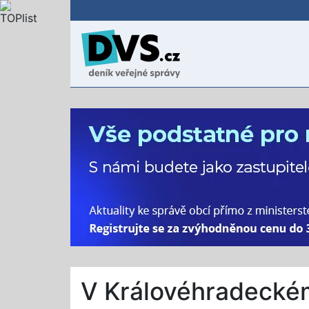
V Královéhradeckém