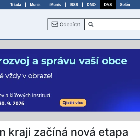
Triada
Munis
iMunis
ISSS
DMO
DVS
Solón
Odebírat
 kraji začíná nová etapa