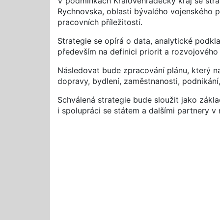
V podmínkách Královéhradecký kraj se stra
Rychnovska, oblasti bývalého vojenského pr
pracovních příležitostí.
Strategie se opírá o data, analytické podkl
především na definici priorit a rozvojového
Následovat bude zpracování plánu, který na
dopravy, bydlení, zaměstnanosti, podnikání
Schválená strategie bude sloužit jako zákla
i spolupráci se státem a dalšími partnery v 