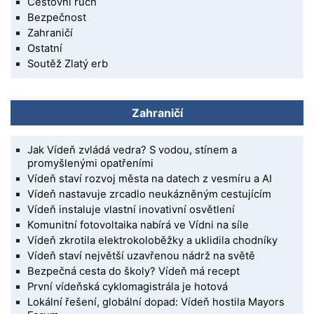
Cestovní ruch
Bezpečnost
Zahraničí
Ostatní
Soutěž Zlatý erb
Zahraničí
Jak Vídeň zvládá vedra? S vodou, stínem a
promyšlenými opatřeními
Vídeň staví rozvoj města na datech z vesmíru a AI
Vídeň nastavuje zrcadlo neukázněným cestujícím
Vídeň instaluje vlastní inovativní osvětlení
Komunitní fotovoltaika nabírá ve Vídni na síle
Vídeň zkrotila elektrokoloběžky a uklidila chodníky
Vídeň staví největší uzavřenou nádrž na světě
Bezpečná cesta do školy? Vídeň má recept
První vídeňská cyklomagistrála je hotová
Lokální řešení, globální dopad: Vídeň hostila Mayors