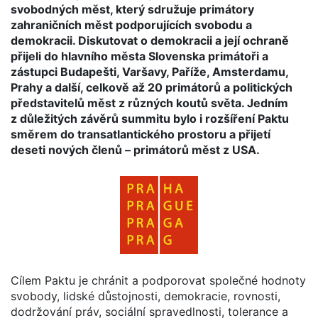
svobodných měst, který sdružuje primátory
zahraničních měst podporujících svobodu a
demokracii. Diskutovat o demokracii a její ochraně
přijeli do hlavního města Slovenska primátoři a
zástupci Budapešti, Varšavy, Paříže, Amsterdamu,
Prahy a další, celkově až 20 primátorů a politických
představitelů měst z různých koutů světa. Jedním
z důležitých závěrů summitu bylo i rozšíření Paktu
směrem do transatlantického prostoru a přijetí
deseti nových členů – primátorů měst z USA.
Cílem Paktu je chránit a podporovat společné hodnoty
svobody, lidské důstojnosti, demokracie, rovnosti,
dodržování práv, sociální spravedlnosti, tolerance a