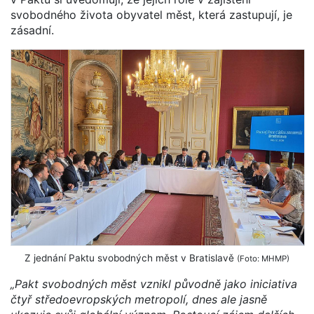
svobodného života obyvatel měst, která zastupují, je
zásadní.
Z jednání Paktu svobodných měst v Bratislavě
(Foto: MHMP)
„Pakt svobodných měst vznikl původně jako iniciativa
čtyř středoevropských metropolí, dnes ale jasně