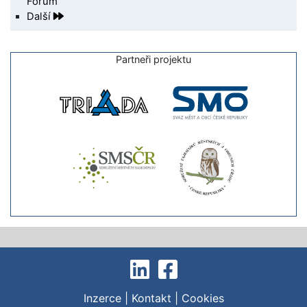
Forum
Další
Partneři projektu
Inzerce
|
Kontakt
|
Cookies