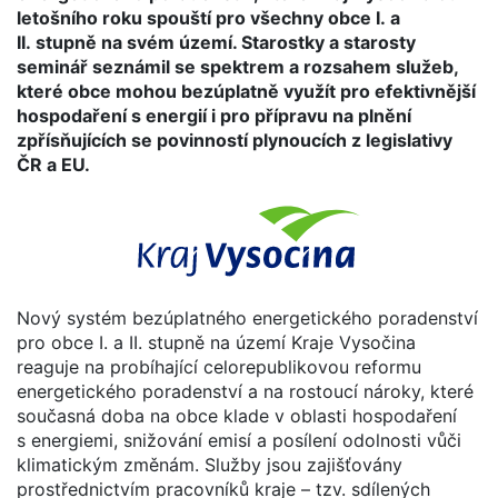
letošního roku spouští pro všechny obce I. a
II. stupně na svém území. Starostky a starosty
seminář seznámil se spektrem a rozsahem služeb,
které obce mohou bezúplatně využít pro efektivnější
hospodaření s energií i pro přípravu na plnění
zpřísňujících se povinností plynoucích z legislativy
ČR a EU.
Nový systém bezúplatného energetického poradenství
pro obce I. a II. stupně na území Kraje Vysočina
reaguje na probíhající celorepublikovou reformu
energetického poradenství a na rostoucí nároky, které
současná doba na obce klade v oblasti hospodaření
s energiemi, snižování emisí a posílení odolnosti vůči
klimatickým změnám. Služby jsou zajišťovány
prostřednictvím pracovníků kraje – tzv. sdílených