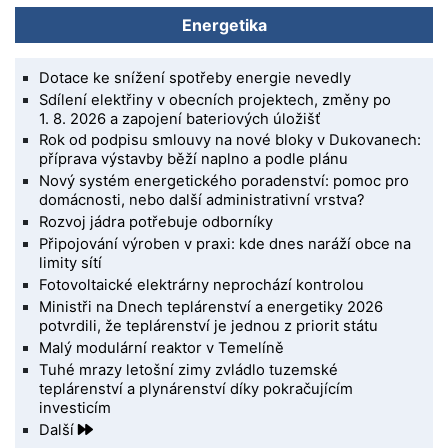
Energetika
Dotace ke snížení spotřeby energie nevedly
Sdílení elektřiny v obecních projektech, změny po
1. 8. 2026 a zapojení bateriových úložišť
Rok od podpisu smlouvy na nové bloky v Dukovanech:
příprava výstavby běží naplno a podle plánu
Nový systém energetického poradenství: pomoc pro
domácnosti, nebo další administrativní vrstva?
Rozvoj jádra potřebuje odborníky
Připojování výroben v praxi: kde dnes naráží obce na
limity sítí
Fotovoltaické elektrárny neprochází kontrolou
Ministři na Dnech teplárenství a energetiky 2026
potvrdili, že teplárenství je jednou z priorit státu
Malý modulární reaktor v Temelíně
Tuhé mrazy letošní zimy zvládlo tuzemské
teplárenství a plynárenství díky pokračujícím
investicím
Další