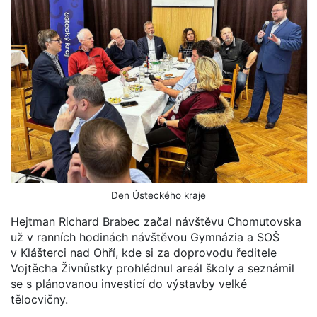
Den Ústeckého kraje
Hejtman Richard Brabec začal návštěvu Chomutovska
už v ranních hodinách návštěvou Gymnázia a SOŠ
v Klášterci nad Ohří, kde si za doprovodu ředitele
Vojtěcha Živnůstky prohlédnul areál školy a seznámil
se s plánovanou investicí do výstavby velké
tělocvičny.