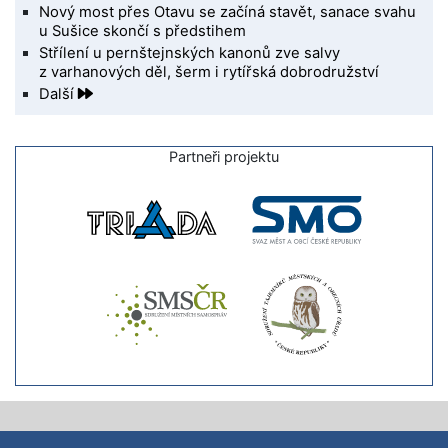
Nový most přes Otavu se začíná stavět, sanace svahu
u Sušice skončí s předstihem
Střílení u pernštejnských kanonů zve salvy
z varhanových děl, šerm i rytířská dobrodružství
Další
Partneři projektu