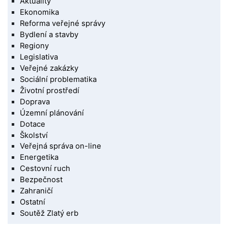
Aktuality
Ekonomika
Reforma veřejné správy
Bydlení a stavby
Regiony
Legislativa
Veřejné zakázky
Sociální problematika
Životní prostředí
Doprava
Územní plánování
Dotace
Školství
Veřejná správa on-line
Energetika
Cestovní ruch
Bezpečnost
Zahraničí
Ostatní
Soutěž Zlatý erb