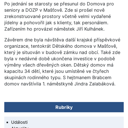
Po jednání se starosty se přesunul do Domova pro
seniory a DOZP v Mašťově. Zde si prošel nově
zrekonstruované prostory včetně velmi vydařené
jídelny a pohovořil jak s klienty, tak personálem.
Zařízením ho provázel náměstek Jiří Kulhánek.
Závěrem dne byla návštěva další krajské příspěvkové
organizace, tentokrát Dětského domova v Mašťově,
který je situován v budově zámku nad obcí. Také zde
byla v nedávné době ukončena investice v podobě
výměny všech dřevěných oken. Dětský domov má
kapacitu 34 dětí, které jsou umístěné ve čtyřech
skupinách rodinného typu. S hejtmanem Brabcem
domov navštívila 1. náměstkyně Jindra Zalabáková.
Rubriky
Události