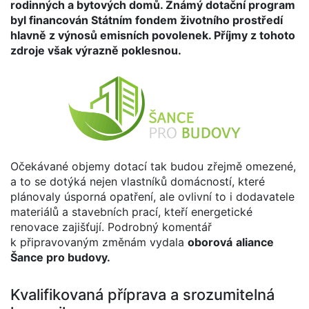
rodinných a bytových domů. Známý dotační program
byl financován Státním fondem životního prostředí
hlavně z výnosů emisních povolenek. Příjmy z tohoto
zdroje však výrazně poklesnou.
Očekávané objemy dotací tak budou zřejmě omezené,
a to se dotýká nejen vlastníků domácností, které
plánovaly úsporná opatření, ale ovlivní to i dodavatele
materiálů a stavebních prací, kteří energetické
renovace zajišťují. Podrobný komentář
k připravovaným změnám vydala
oborová
aliance
Šance pro budovy.
Kvalifikovaná příprava a srozumitelná