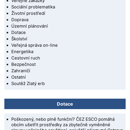
Veřejné zakázky
Sociální problematika
Životní prostředí
Doprava
Územní plánování
Dotace
Školství
Veřejná správa on-line
Energetika
Cestovní ruch
Bezpečnost
Zahraničí
Ostatní
Soutěž Zlatý erb
Dotace
Poškozený, nebo plně funkční? ČEZ ESCO pomáhá
obcím ušetřit prostředky za zbytečně vyměněné