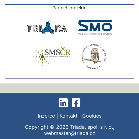
Partneři projektu
Inzerce
|
Kontakt
|
Cookies
Copyright © 2026
Triada, spol. s r. o.
,
webmaster@triada.cz