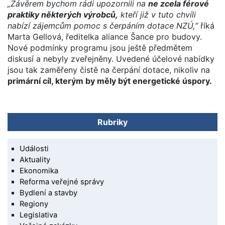
„Závěrem bychom rádi upozornili na
ne zcela férové
praktiky některých výrobců,
kteří již v tuto chvíli
nabízí zájemcům pomoc s čerpáním dotace NZÚ,“
říká
Marta Gellová, ředitelka aliance Šance pro budovy.
Nové podmínky programu jsou ještě předmětem
diskusí a nebyly zveřejněny. Uvedené účelové nabídky
jsou tak zaměřeny čistě na čerpání dotace, nikoliv na
primární cíl, kterým by měly být energetické úspory.
Rubriky
Události
Aktuality
Ekonomika
Reforma veřejné správy
Bydlení a stavby
Regiony
Legislativa