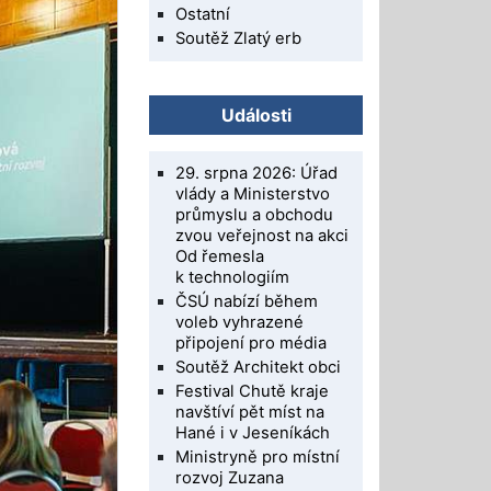
Ostatní
Soutěž Zlatý erb
Události
29. srpna 2026: Úřad
vlády a Ministerstvo
průmyslu a obchodu
zvou veřejnost na akci
Od řemesla
k technologiím
ČSÚ nabízí během
voleb vyhrazené
připojení pro média
Soutěž Architekt obci
Festival Chutě kraje
navštíví pět míst na
Hané i v Jeseníkách
Ministryně pro místní
rozvoj Zuzana