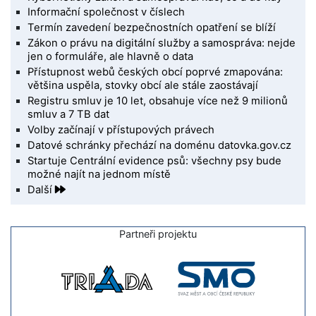
Informační společnost v číslech
Termín zavedení bezpečnostních opatření se blíží
Zákon o právu na digitální služby a samospráva: nejde
jen o formuláře, ale hlavně o data
Přístupnost webů českých obcí poprvé zmapována:
většina uspěla, stovky obcí ale stále zaostávají
Registru smluv je 10 let, obsahuje více než 9 milionů
smluv a 7 TB dat
Volby začínají v přístupových právech
Datové schránky přechází na doménu datovka.gov.cz
Startuje Centrální evidence psů: všechny psy bude
možné najít na jednom místě
Další
Partneři projektu