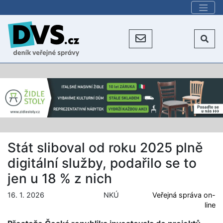
Stát sliboval od roku 2025 plně
digitální služby, podařilo se to
jen u 18 % z nich
16. 1. 2026
NKÚ
Veřejná správa on-
line