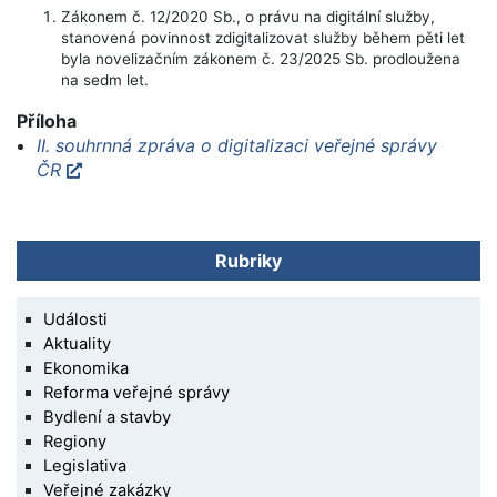
Zákonem č. 12/2020 Sb., o právu na digitální služby,
stanovená povinnost zdigitalizovat služby během pěti let
byla novelizačním zákonem č. 23/2025 Sb. prodloužena
na sedm let.
Příloha
II. souhrnná zpráva o digitalizaci veřejné správy
ČR
Rubriky
Události
Aktuality
Ekonomika
Reforma veřejné správy
Bydlení a stavby
Regiony
Legislativa
Veřejné zakázky