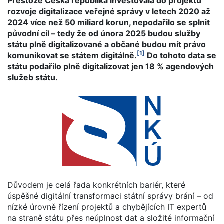
Přestože Česká republika investovala do projektů
rozvoje digitalizace veřejné správy v letech 2020 až
2024 více než 50 miliard korun, nepodařilo se splnit
původní cíl – tedy že od února 2025 budou služby
státu plně digitalizované a občané budou mít právo
[1]
komunikovat se státem digitálně.
Do tohoto data se
státu podařilo plně digitalizovat jen 18 % agendových
služeb státu.
Důvodem je celá řada konkrétních bariér, které
úspěšné digitální transformaci státní správy brání – od
nízké úrovně řízení projektů a chybějících IT expertů
na straně státu přes neúplnost dat a složité informační