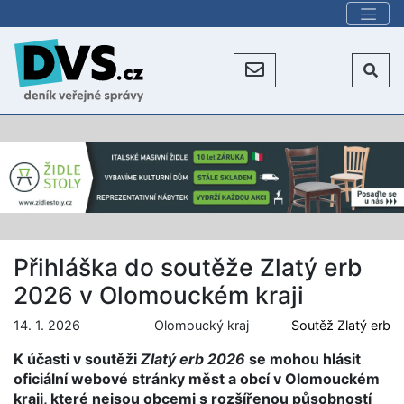
Přihláška do soutěže Zlatý erb
2026 v Olomouckém kraji
14. 1. 2026
Olomoucký kraj
Soutěž Zlatý erb
K účasti v soutěži
Zlatý erb 2026
se mohou hlásit
oficiální webové stránky měst a obcí v Olomouckém
kraji, které nejsou obcemi s rozšířenou působností