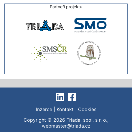
Partneři projektu
Inzerce
|
Kontakt
|
Cookies
Copyright © 2026
Triada, spol. s r. o.
,
webmaster@triada.cz