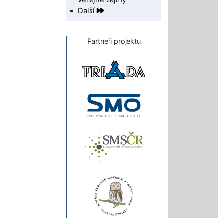
Další
Partneři projektu