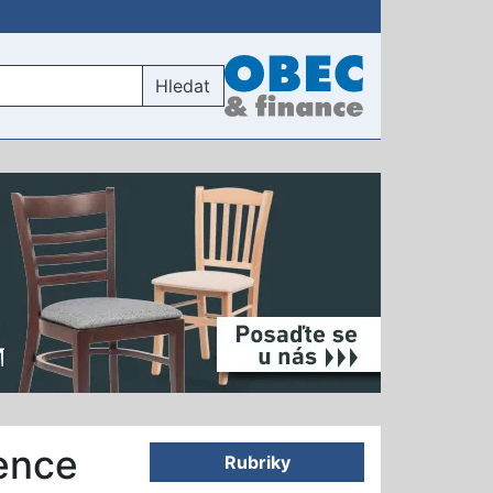
Hledat
ence
Rubriky