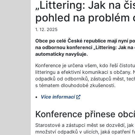
„Littering: Jak na č
pohled na problém 
1. 12. 2025
Obce po celé České republice mají nyní p
na odbornou konferenci „Littering: Jak na
automaticky navyšuje.
Konference je určena všem, kdo řeší čistotu
litteringu a efektivní komunikaci s občany
odpadků od odborníků, zástupců měst, techni
s tématem dlouhodobé zkušenosti.
Více informací
Konference přinese obc
Starostové a zástupci měst se dozvědí, jak 
množství odpadků v ulicích, jaká opatření f