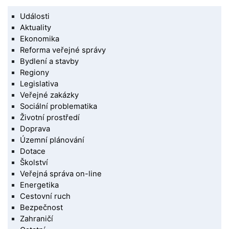
Události
Aktuality
Ekonomika
Reforma veřejné správy
Bydlení a stavby
Regiony
Legislativa
Veřejné zakázky
Sociální problematika
Životní prostředí
Doprava
Územní plánování
Dotace
Školství
Veřejná správa on-line
Energetika
Cestovní ruch
Bezpečnost
Zahraničí