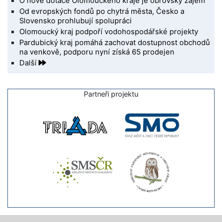
O nové dotace Olomouckého kraje je obrovský zájem
Od evropských fondů po chytrá města, Česko a
Slovensko prohlubují spolupráci
Olomoucký kraj podpoří vodohospodářské projekty
Pardubický kraj pomáhá zachovat dostupnost obchodů
na venkově, podporu nyní získá 65 prodejen
Další
Partneři projektu