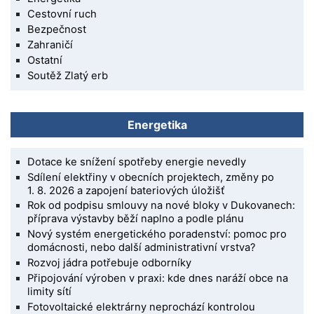
Cestovní ruch
Bezpečnost
Zahraničí
Ostatní
Soutěž Zlatý erb
Energetika
Dotace ke snížení spotřeby energie nevedly
Sdílení elektřiny v obecních projektech, změny po
1. 8. 2026 a zapojení bateriových úložišť
Rok od podpisu smlouvy na nové bloky v Dukovanech:
příprava výstavby běží naplno a podle plánu
Nový systém energetického poradenství: pomoc pro
domácnosti, nebo další administrativní vrstva?
Rozvoj jádra potřebuje odborníky
Připojování výroben v praxi: kde dnes naráží obce na
limity sítí
Fotovoltaické elektrárny neprochází kontrolou